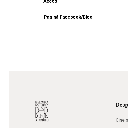
Acces
Pagină Facebook/Blog
Desp
Cine 