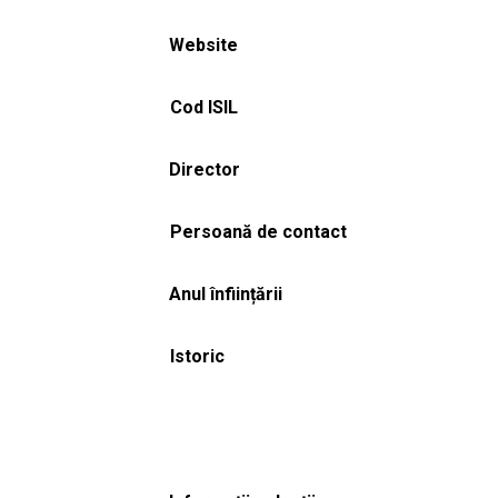
Website
Cod ISIL
Director
Persoană de contact
Anul înființării
Istoric