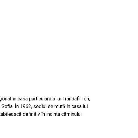
ionat în casa particulară a lui Trandafir Ion,
 Sofia. În 1962, sediul se mută în casa lui
bilească definitiv în incinta căminului