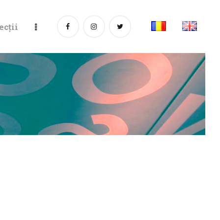
ecții