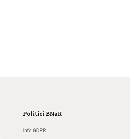
Politici BNaR
Info GDPR
s