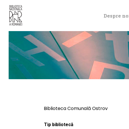
Despre no
Biblioteca Comunală Ostrov
Tip bibliotecă