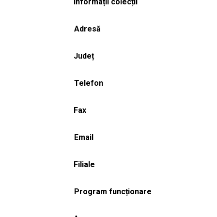
Informații colecții
Adresă
Județ
Telefon
Fax
Email
Filiale
Program funcționare