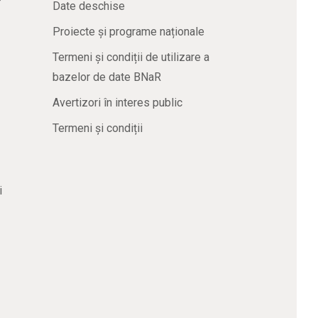
Date deschise
Proiecte și programe naționale
Termeni și condiții de utilizare a
bazelor de date BNaR
Avertizori în interes public
Termeni și condiții
i