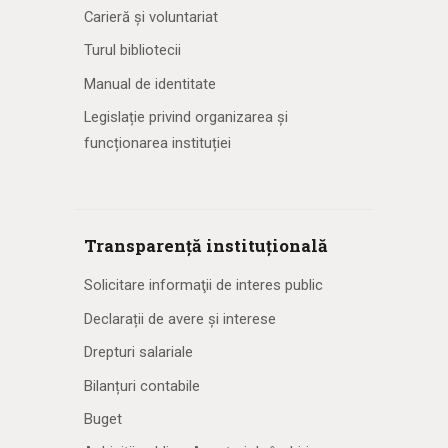
Carieră și voluntariat
Turul bibliotecii
Manual de identitate
Legislație privind organizarea și
funcționarea instituției
Transparență instituțională
Solicitare informaţii de interes public
Declarații de avere și interese
Drepturi salariale
Bilanțuri contabile
Buget