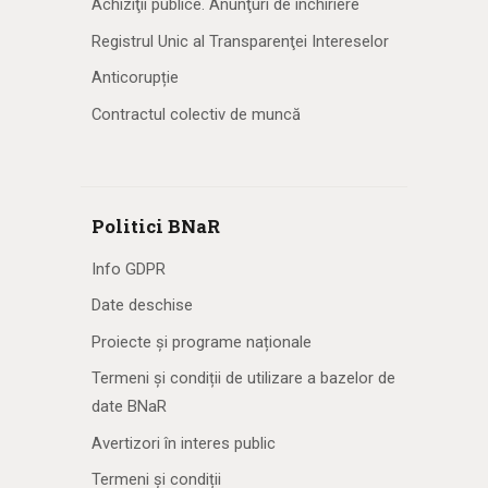
Achiziţii publice. Anunţuri de închiriere
Registrul Unic al Transparenţei Intereselor
Anticorupție
Contractul colectiv de muncă
Politici BNaR
Info GDPR
Date deschise
Proiecte și programe naționale
Termeni și condiții de utilizare a bazelor de
date BNaR
Avertizori în interes public
Termeni și condiții