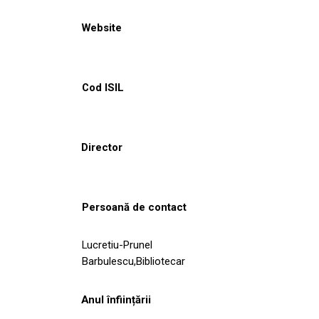
Website
Cod ISIL
Director
Persoană de contact
Lucretiu-Prunel
Barbulescu,Bibliotecar
Anul înființării