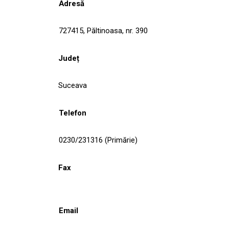
Adresă
727415, Păltinoasa, nr. 390
Județ
Suceava
Telefon
0230/231316 (Primărie)
Fax
Email