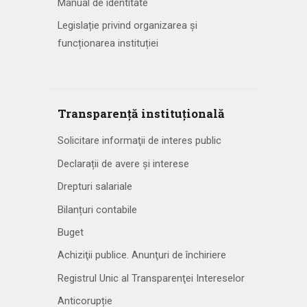
Manual de identitate
Legislație privind organizarea și
funcționarea instituției
Transparență instituțională
Solicitare informaţii de interes public
Declarații de avere și interese
Drepturi salariale
Bilanțuri contabile
Buget
Achiziţii publice. Anunţuri de închiriere
Registrul Unic al Transparenţei Intereselor
Anticorupție