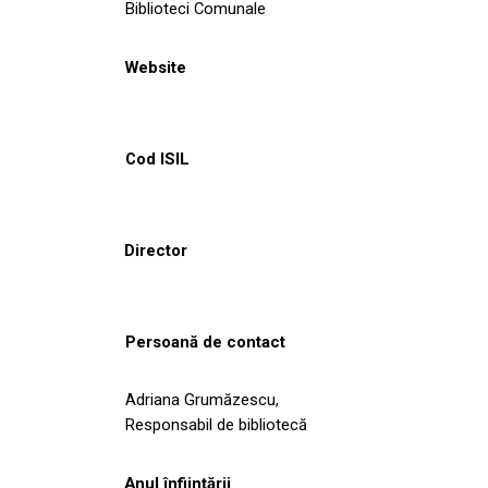
Biblioteci Comunale
Website
Cod ISIL
Director
Persoană de contact
Adriana Grumăzescu,
Responsabil de bibliotecă
Anul înființării