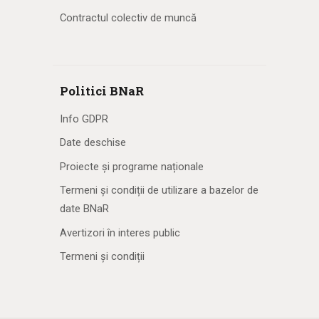
Contractul colectiv de muncă
Politici BNaR
Info GDPR
Date deschise
Proiecte și programe naționale
Termeni și condiții de utilizare a bazelor de
date BNaR
Avertizori în interes public
Termeni și condiții