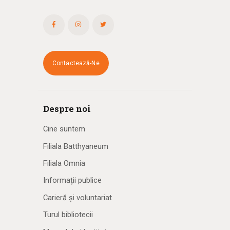
Contactează-Ne
Despre noi
Cine suntem
Filiala Batthyaneum
Filiala Omnia
Informații publice
Carieră și voluntariat
Turul bibliotecii