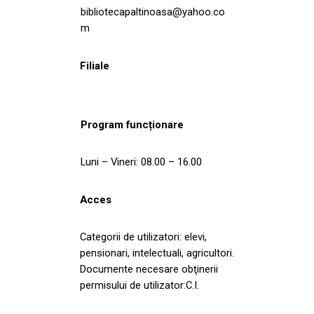
bibliotecapaltinoasa@yahoo.co
m
Filiale
Program funcționare
Luni – Vineri: 08.00 – 16.00
Acces
Categorii de utilizatori: elevi,
pensionari, intelectuali, agricultori.
Documente necesare obţinerii
permisului de utilizator:C.I.