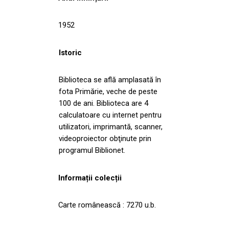
1952
Istoric
Biblioteca se află amplasată în
fota Primărie, veche de peste
100 de ani. Biblioteca are 4
calculatoare cu internet pentru
utilizatori, imprimantă, scanner,
videoproiector obţinute prin
programul Biblionet.
Informații colecții
Carte românească : 7270 u.b.