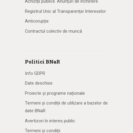
Achiziţii publice. Anunţuri de închiriere
Registrul Unic al Transparenţei Intereselor
Anticorupție
Contractul colectiv de muncă
Politici BNaR
Info GDPR
Date deschise
Proiecte și programe naționale
Termeni și condiții de utilizare a bazelor de
date BNaR
Avertizori în interes public
Termeni și condiții