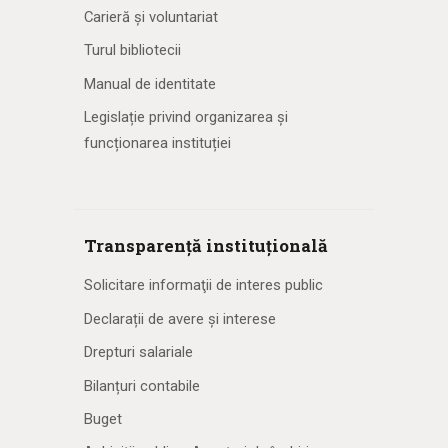
Carieră și voluntariat
Turul bibliotecii
Manual de identitate
Legislație privind organizarea și
funcționarea instituției
Transparență instituțională
Solicitare informaţii de interes public
Declarații de avere și interese
Drepturi salariale
Bilanțuri contabile
Buget