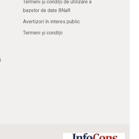
Termeni și condiții de utilizare a
bazelor de date BNaR
Avertizori în interes public
Termeni și condiții
i