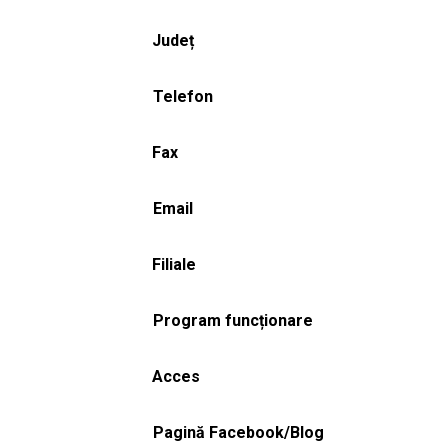
Județ
Telefon
Fax
Email
Filiale
Program funcționare
Acces
Pagină Facebook/Blog