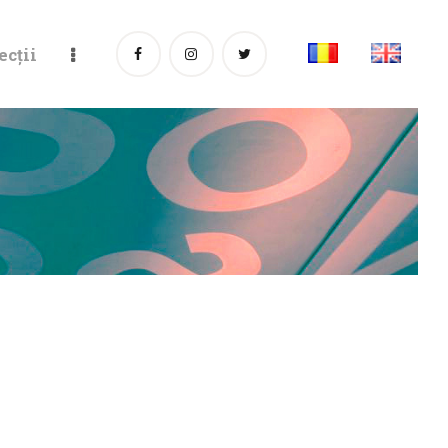
ecții