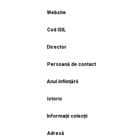
Website
Cod ISIL
Director
Persoană de contact
Anul înființării
Istoric
Informații colecții
Adresă