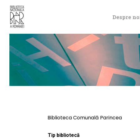
Despre no
Biblioteca Comunală Parincea
Tip bibliotecă