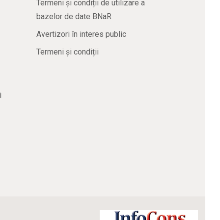
Termeni și condiții de utilizare a
bazelor de date BNaR
Avertizori în interes public
Termeni și condiții
i