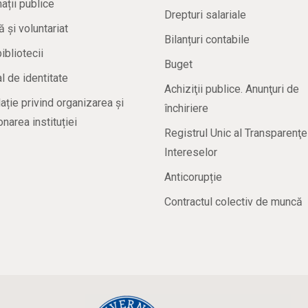
ații publice
Drepturi salariale
ă și voluntariat
Bilanțuri contabile
bibliotecii
Buget
 de identitate
Achiziţii publice. Anunţuri de
ație privind organizarea și
închiriere
onarea instituției
Registrul Unic al Transparenţe
Intereselor
Anticorupție
Contractul colectiv de muncă