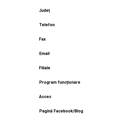
Județ
Telefon
Fax
Email
Filiale
Program funcționare
Acces
Pagină Facebook/Blog