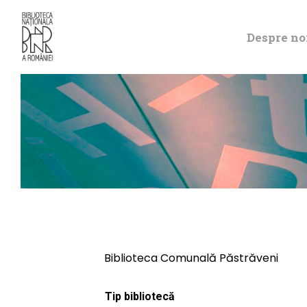
Despre no
Biblioteca Comunală Păstrăveni
Tip bibliotecă