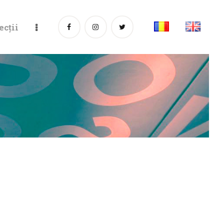
ecții