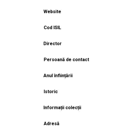
Website
Cod ISIL
Director
Persoană de contact
Anul înființării
Istoric
Informații colecții
Adresă