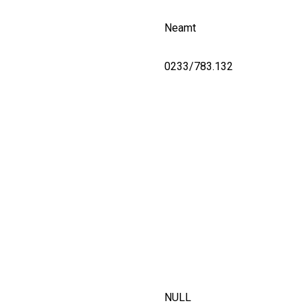
Neamt
0233/783.132
NULL