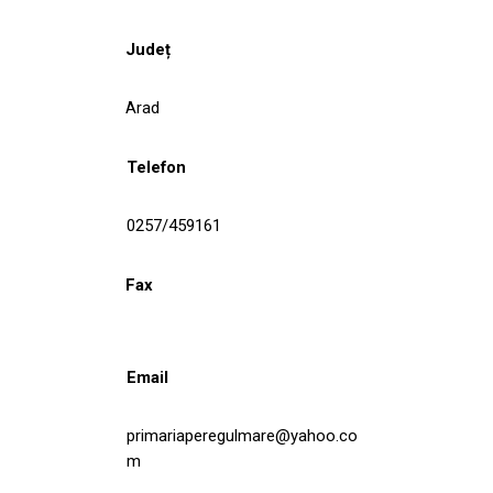
Județ
Arad
Telefon
0257/459161
Fax
Email
primariaperegulmare@yahoo.co
m