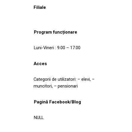
Filiale
Program funcționare
Luni-Vineri : 9.00 – 17.00
Acces
Categorii de utilizatori: – elevi, –
muncitori, – pensionari
Pagină Facebook/Blog
NULL