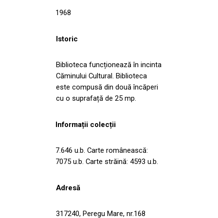
1968
Istoric
Biblioteca funcționează în incinta
Căminului Cultural. Biblioteca
este compusă din două încăperi
cu o suprafață de 25 mp.
Informații colecții
7.646 u.b. Carte românească:
7075 u.b. Carte străină: 4593 u.b.
Adresă
317240, Peregu Mare, nr.168