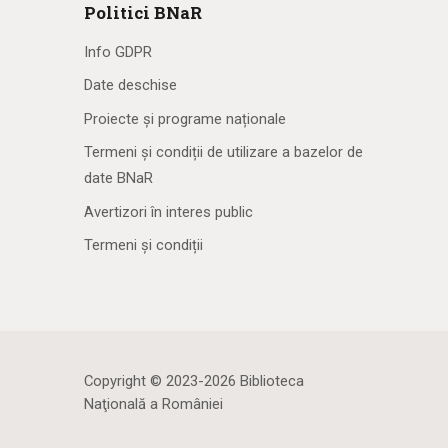
Politici BNaR
Info GDPR
Date deschise
Proiecte și programe naționale
Termeni și condiții de utilizare a bazelor de
date BNaR
Avertizori în interes public
Termeni și condiții
Copyright © 2023-2026 Biblioteca
Naţională a României