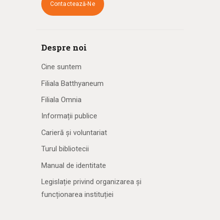
Contactează-Ne
Despre noi
Cine suntem
Filiala Batthyaneum
Filiala Omnia
Informații publice
Carieră și voluntariat
Turul bibliotecii
Manual de identitate
Legislație privind organizarea și
funcționarea instituției