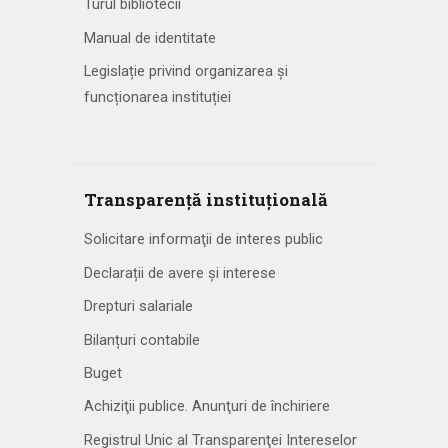
Turul bibliotecii
Manual de identitate
Legislație privind organizarea și
funcționarea instituției
Transparență instituțională
Solicitare informaţii de interes public
Declarații de avere și interese
Drepturi salariale
Bilanțuri contabile
Buget
Achiziţii publice. Anunţuri de închiriere
Registrul Unic al Transparenţei Intereselor