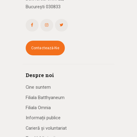
București 030833
Contactează-Ne
Despre noi
Cine suntem
Filiala Batthyaneum
Filiala Omnia
Informații publice
Carieră și voluntariat