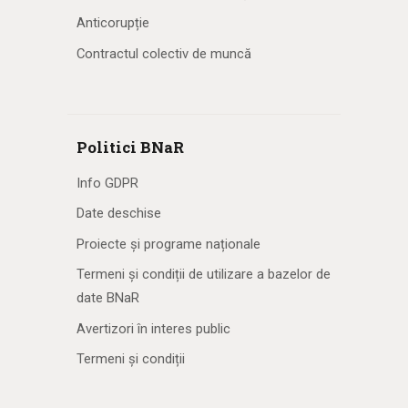
Anticorupție
Contractul colectiv de muncă
Politici BNaR
Info GDPR
Date deschise
Proiecte și programe naționale
Termeni și condiții de utilizare a bazelor de
date BNaR
Avertizori în interes public
Termeni și condiții