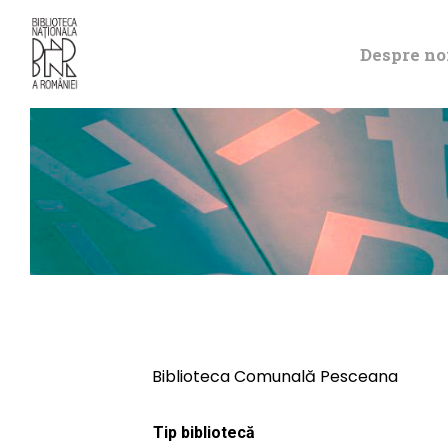
Despre no
Biblioteca Comunală Pesceana
Tip bibliotecă