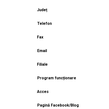
Județ
Telefon
Fax
Email
Filiale
Program funcționare
Acces
Pagină Facebook/Blog