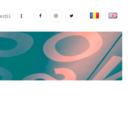
ecții