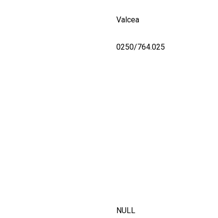
Valcea
0250/764.025
NULL