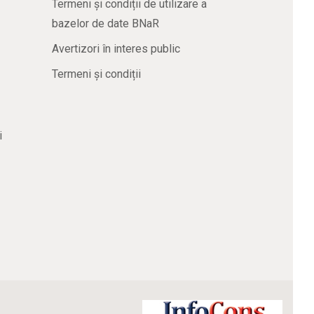
Termeni și condiții de utilizare a
bazelor de date BNaR
Avertizori în interes public
Termeni și condiții
i