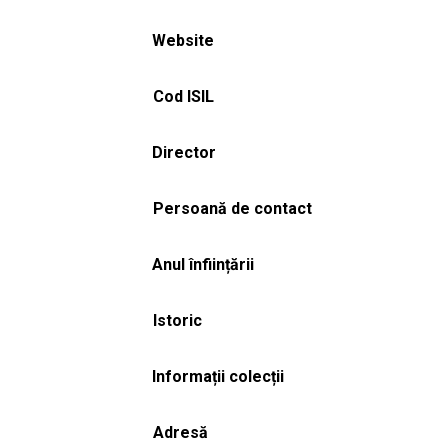
Website
Cod ISIL
Director
Persoană de contact
Anul înființării
Istoric
Informații colecții
Adresă