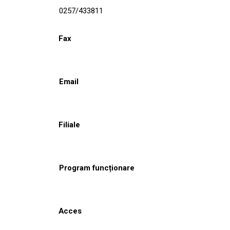
0257/433811
Fax
Email
Filiale
Program funcționare
Acces