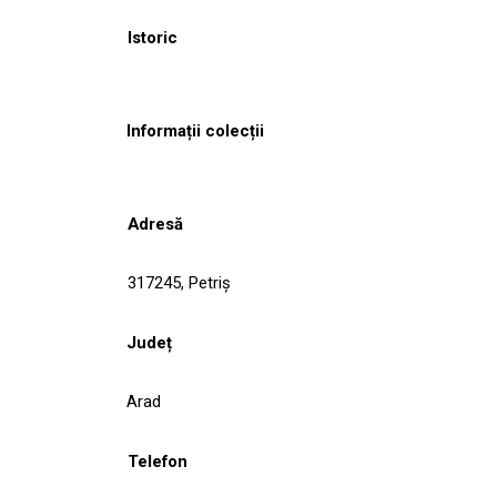
Istoric
Informații colecții
Adresă
317245, Petriş
Județ
Arad
Telefon