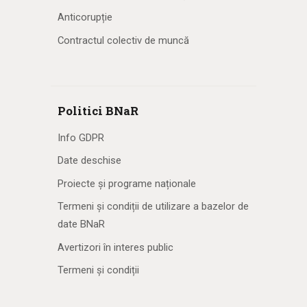
Anticorupție
Contractul colectiv de muncă
Politici BNaR
Info GDPR
Date deschise
Proiecte și programe naționale
Termeni și condiții de utilizare a bazelor de
date BNaR
Avertizori în interes public
Termeni și condiții