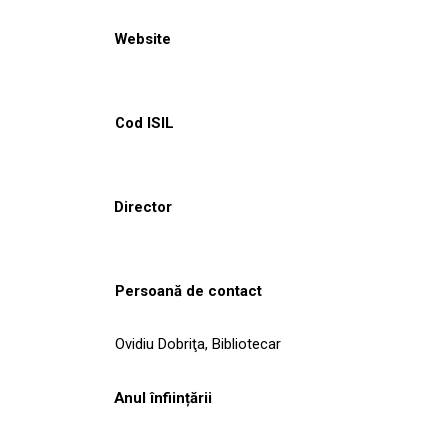
Website
Cod ISIL
Director
Persoană de contact
Ovidiu Dobriţa, Bibliotecar
Anul înființării