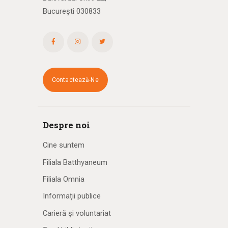
București 030833
Contactează-Ne
Despre noi
Cine suntem
Filiala Batthyaneum
Filiala Omnia
Informații publice
Carieră și voluntariat