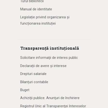
Turul bibliotecii
Manual de identitate
Legislație privind organizarea și
funcționarea instituției
Transparență instituțională
Solicitare informaţii de interes public
Declarații de avere și interese
Drepturi salariale
Bilanțuri contabile
Buget
Achiziţii publice. Anunţuri de închiriere
Registrul Unic al Transparenţei Intereselor