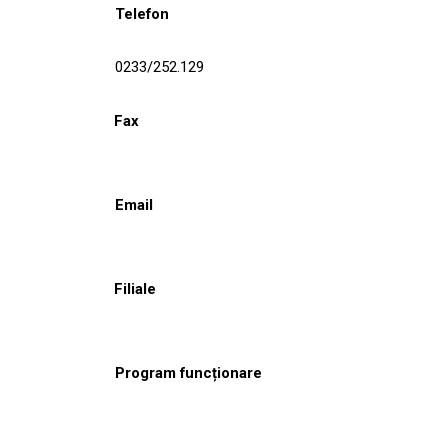
Telefon
0233/252.129
Fax
Email
Filiale
Program funcționare