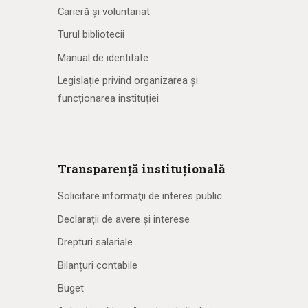
Carieră și voluntariat
Turul bibliotecii
Manual de identitate
Legislație privind organizarea și
funcționarea instituției
Transparență instituțională
Solicitare informaţii de interes public
Declarații de avere și interese
Drepturi salariale
Bilanțuri contabile
Buget