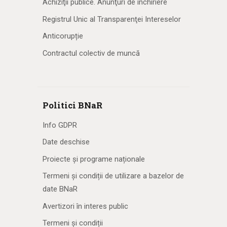
Achiziţii publice. Anunţuri de închiriere
Registrul Unic al Transparenţei Intereselor
Anticorupție
Contractul colectiv de muncă
Politici BNaR
Info GDPR
Date deschise
Proiecte și programe naționale
Termeni și condiții de utilizare a bazelor de
date BNaR
Avertizori în interes public
Termeni și condiții