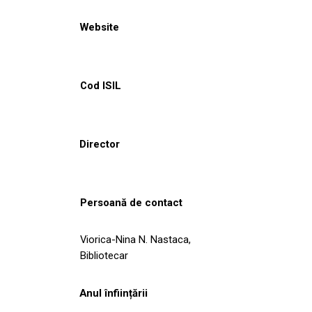
Website
Cod ISIL
Director
Persoană de contact
Viorica-Nina N. Nastaca,
Bibliotecar
Anul înființării