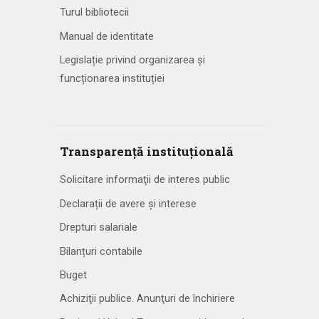
Turul bibliotecii
Manual de identitate
Legislație privind organizarea și
funcționarea instituției
Transparență instituțională
Solicitare informaţii de interes public
Declarații de avere și interese
Drepturi salariale
Bilanțuri contabile
Buget
Achiziţii publice. Anunţuri de închiriere