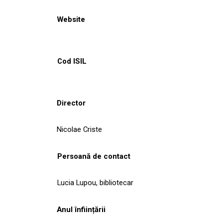
Website
Cod ISIL
Director
Nicolae Criste
Persoană de contact
Lucia Lupou, bibliotecar
Anul înființării