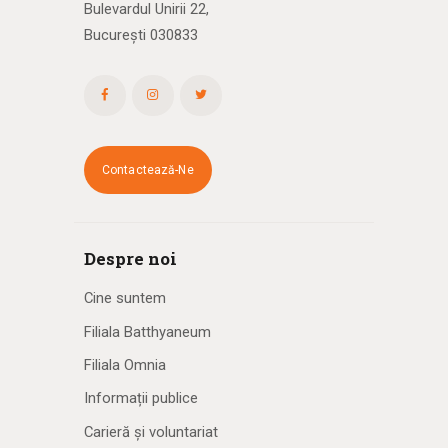
Bulevardul Unirii 22,
București 030833
Contactează-Ne
Despre noi
Cine suntem
Filiala Batthyaneum
Filiala Omnia
Informații publice
Carieră și voluntariat