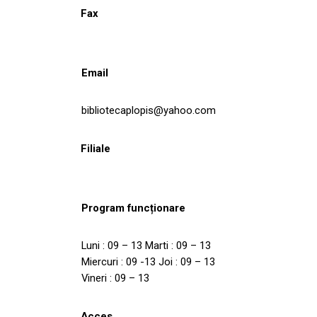
Fax
Email
bibliotecaplopis@yahoo.com
Filiale
Program funcționare
Luni : 09 – 13 Marti : 09 – 13
Miercuri : 09 -13 Joi : 09 – 13
Vineri : 09 – 13
Acces