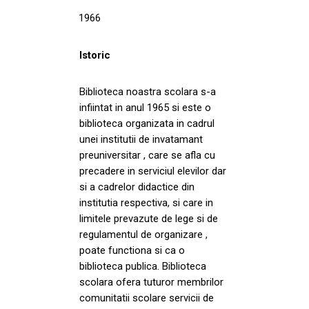
1966
Istoric
Biblioteca noastra scolara s-a
infiintat in anul 1965 si este o
biblioteca organizata in cadrul
unei institutii de invatamant
preuniversitar , care se afla cu
precadere in serviciul elevilor dar
si a cadrelor didactice din
institutia respectiva, si care in
limitele prevazute de lege si de
regulamentul de organizare ,
poate functiona si ca o
biblioteca publica. Biblioteca
scolara ofera tuturor membrilor
comunitatii scolare servicii de