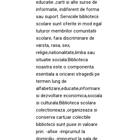
educatie ,carti si alte surse de
informatie, indiferent de forma
sau suport. Serviciile bibliotecii
scolare sunt oferite in mod egal
tuturor membrilor comunitatii
scolare, fara discriminare de
varsta, rasa, sex,
religie,nationalitate,limba sau
situatie sociala.Biblioteca
noastra este o componenta
esentiala a oricarei stragedii pe
termen lung de
alfabetizare,educatie,informare
si dezvoltare economica,sociala
si culturala.Biblioteca scolara
colectioneaza ,organizeaza si
conserva carti,iar colectiile
bibliotecii sunt puse in valoare
prin: -afise -imprumut la
domiciliu -imprumut la sala de