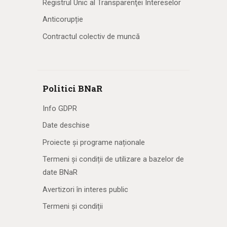
Registrul Unic al Transparenţei Intereselor
Anticorupție
Contractul colectiv de muncă
Politici BNaR
Info GDPR
Date deschise
Proiecte și programe naționale
Termeni și condiții de utilizare a bazelor de
date BNaR
Avertizori în interes public
Termeni și condiții