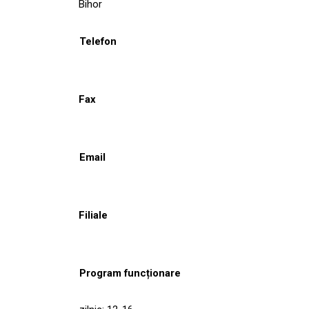
Bihor
Telefon
Fax
Email
Filiale
Program funcționare