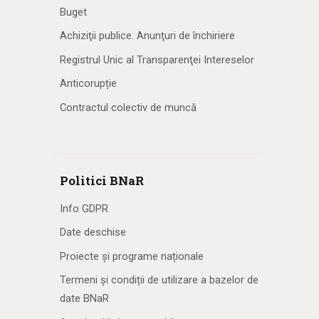
Buget
Achiziţii publice. Anunţuri de închiriere
Registrul Unic al Transparenţei Intereselor
Anticorupție
Contractul colectiv de muncă
Politici BNaR
Info GDPR
Date deschise
Proiecte și programe naționale
Termeni și condiții de utilizare a bazelor de
date BNaR