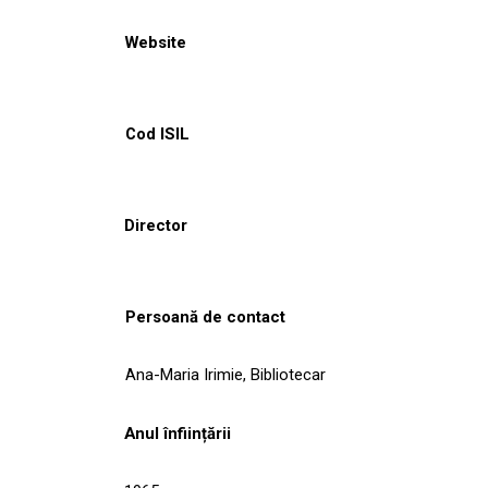
Website
Cod ISIL
Director
Persoană de contact
Ana-Maria Irimie, Bibliotecar
Anul înființării