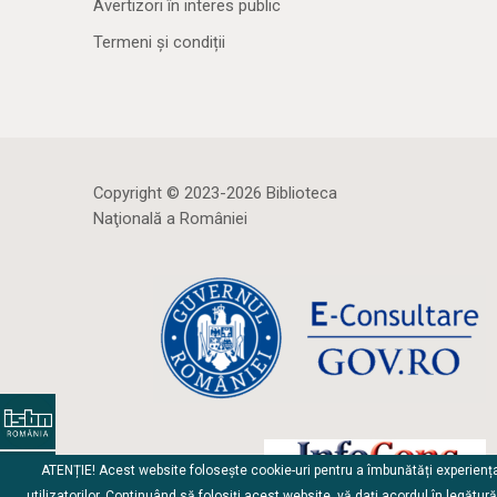
Avertizori în interes public
Termeni și condiții
Copyright © 2023-2026 Biblioteca
Naţională a României
ATENȚIE! Acest website folosește cookie-uri pentru a îmbunătăți experienț
utilizatorilor. Continuând să folosiți acest website, vă dați acordul în legătur