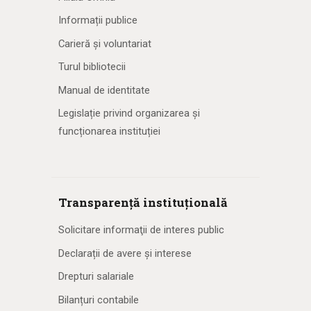
Informații publice
Carieră și voluntariat
Turul bibliotecii
Manual de identitate
Legislație privind organizarea și
funcționarea instituției
Transparență instituțională
Solicitare informaţii de interes public
Declarații de avere și interese
Drepturi salariale
Bilanțuri contabile