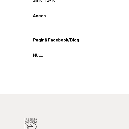
zilnic: 12-16
Acces
Pagină Facebook/Blog
NULL