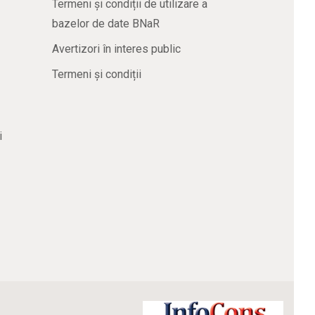
Termeni și condiții de utilizare a
bazelor de date BNaR
Avertizori în interes public
Termeni și condiții
i