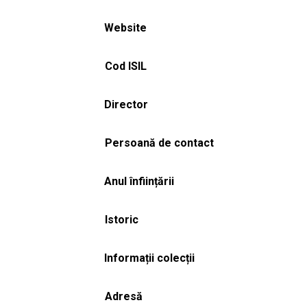
Website
Cod ISIL
Director
Persoană de contact
Anul înființării
Istoric
Informații colecții
Adresă