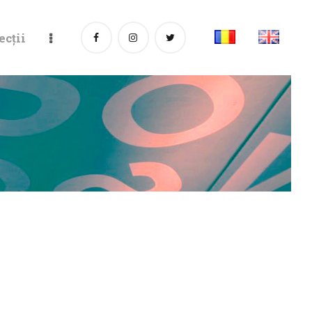
ecții