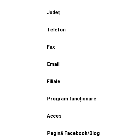
Județ
Telefon
Fax
Email
Filiale
Program funcționare
Acces
Pagină Facebook/Blog