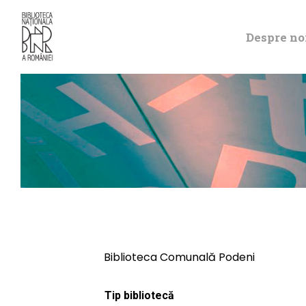
Despre no
Biblioteca Comunală Podeni
Tip bibliotecă