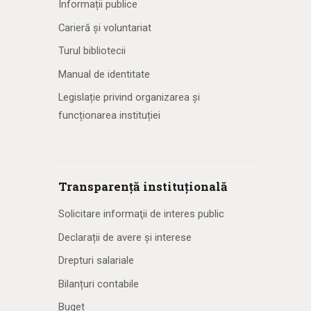
Informații publice
Carieră și voluntariat
Turul bibliotecii
Manual de identitate
Legislație privind organizarea și
funcționarea instituției
Transparență instituțională
Solicitare informaţii de interes public
Declarații de avere și interese
Drepturi salariale
Bilanțuri contabile
Buget