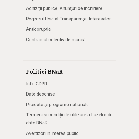
Achiziţii publice. Anunţuri de închiriere
Registrul Unic al Transparenţei Intereselor
Anticorupție
Contractul colectiv de muncă
Politici BNaR
Info GDPR
Date deschise
Proiecte și programe naționale
Termeni și condiții de utilizare a bazelor de
date BNaR
Avertizori în interes public