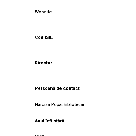
Website
Cod ISIL
Director
Persoană de contact
Narcisa Popa, Bibliotecar
Anul înființării