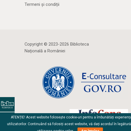
Termeni și condiții
Copyright © 2023-2026 Biblioteca
Naţională a României
ATENȚIE! Acest website folosește cookie-uri pentru a îmbunătăți experienț
utilizatorilor. Continuând să folosiți acest website, vă dați acordul în legătur