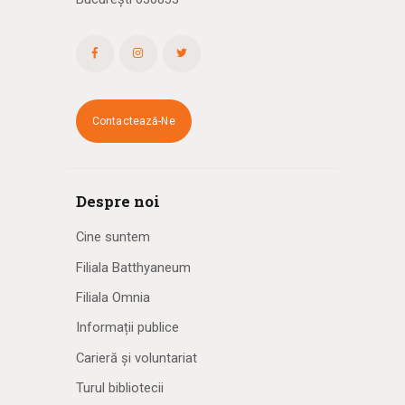
Contactează-Ne
Despre noi
Cine suntem
Filiala Batthyaneum
Filiala Omnia
Informații publice
Carieră și voluntariat
Turul bibliotecii