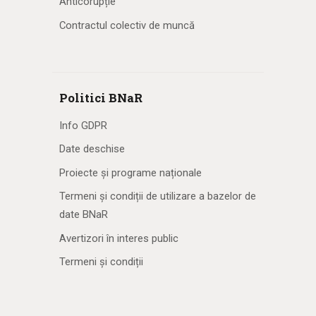
Anticorupție
Contractul colectiv de muncă
Politici BNaR
Info GDPR
Date deschise
Proiecte și programe naționale
Termeni și condiții de utilizare a bazelor de
date BNaR
Avertizori în interes public
Termeni și condiții