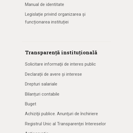
Manual de identitate
Legislație privind organizarea și
funcționarea instituției
Transparență instituțională
Solicitare informaţii de interes public
Declarații de avere și interese
Drepturi salariale
Bilanțuri contabile
Buget
Achiziţii publice. Anunţuri de închiriere
Registrul Unic al Transparenţei Intereselor