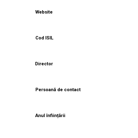
Website
Cod ISIL
Director
Persoană de contact
Anul înființării