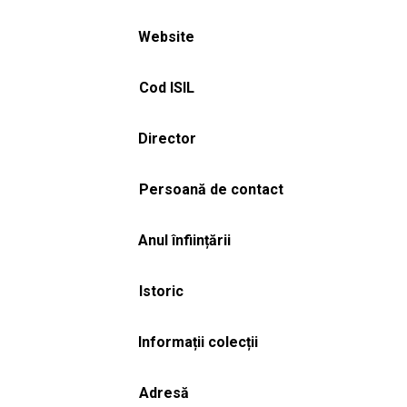
Website
Cod ISIL
Director
Persoană de contact
Anul înființării
Istoric
Informații colecții
Adresă