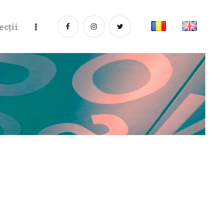
ecții