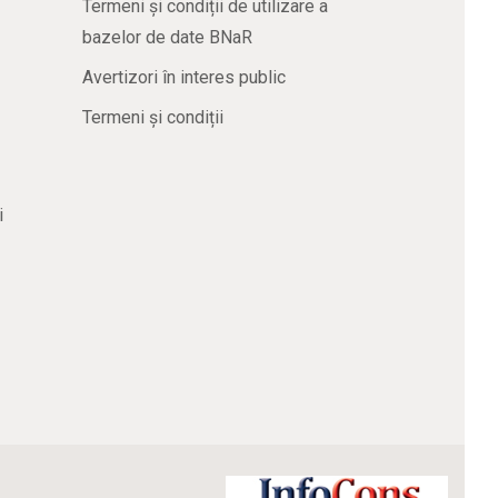
Termeni și condiții de utilizare a
bazelor de date BNaR
Avertizori în interes public
Termeni și condiții
i