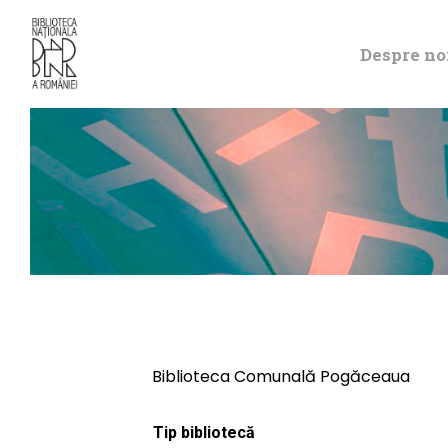
Despre no
Biblioteca Comunală Pogăceaua
Tip bibliotecă