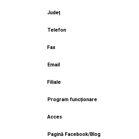
Județ
Telefon
Fax
Email
Filiale
Program funcționare
Acces
Pagină Facebook/Blog