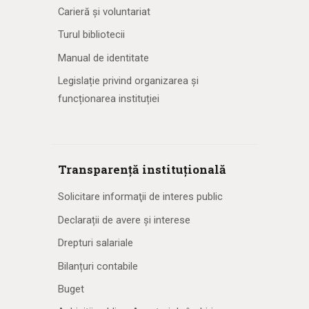
Carieră și voluntariat
Turul bibliotecii
Manual de identitate
Legislație privind organizarea și
funcționarea instituției
Transparență instituțională
Solicitare informaţii de interes public
Declarații de avere și interese
Drepturi salariale
Bilanțuri contabile
Buget