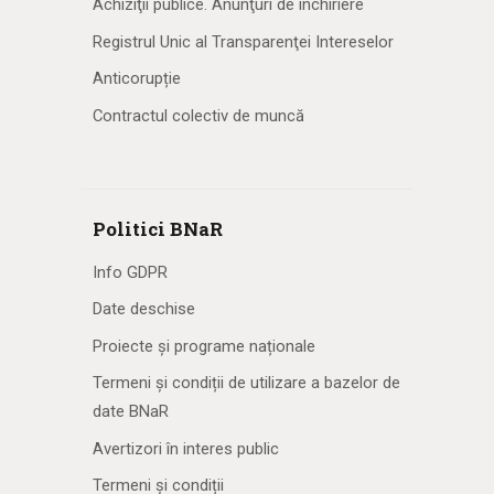
Achiziţii publice. Anunţuri de închiriere
Registrul Unic al Transparenţei Intereselor
Anticorupție
Contractul colectiv de muncă
Politici BNaR
Info GDPR
Date deschise
Proiecte și programe naționale
Termeni și condiții de utilizare a bazelor de
date BNaR
Avertizori în interes public
Termeni și condiții