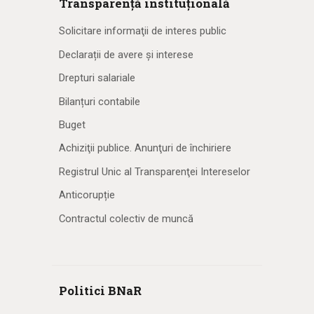
Transparență instituțională
Solicitare informaţii de interes public
Declarații de avere și interese
Drepturi salariale
Bilanțuri contabile
Buget
Achiziţii publice. Anunţuri de închiriere
Registrul Unic al Transparenţei Intereselor
Anticorupție
Contractul colectiv de muncă
Politici BNaR