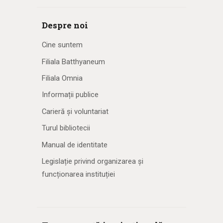
Despre noi
Cine suntem
Filiala Batthyaneum
Filiala Omnia
Informații publice
Carieră și voluntariat
Turul bibliotecii
Manual de identitate
Legislație privind organizarea și
funcționarea instituției