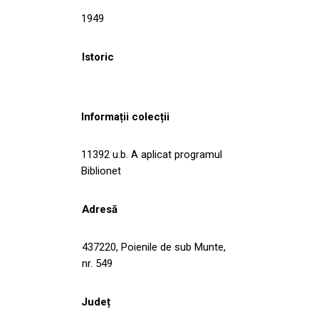
1949
Istoric
Informații colecții
11392 u.b. A aplicat programul
Biblionet
Adresă
437220, Poienile de sub Munte,
nr. 549
Județ