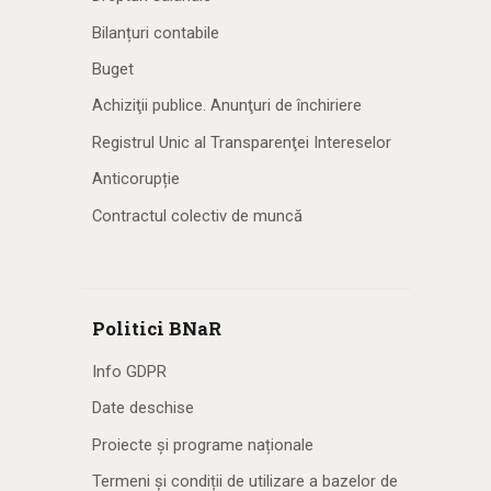
Bilanțuri contabile
Buget
Achiziţii publice. Anunţuri de închiriere
Registrul Unic al Transparenţei Intereselor
Anticorupție
Contractul colectiv de muncă
Politici BNaR
Info GDPR
Date deschise
Proiecte și programe naționale
Termeni și condiții de utilizare a bazelor de