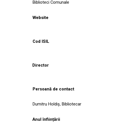
Biblioteci Comunale
Website
Cod ISIL
Director
Persoană de contact
Dumitru Holdiş, Bibliotecar
Anul înființării