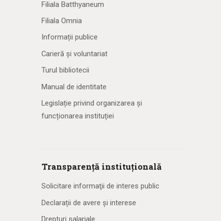
Filiala Batthyaneum
Filiala Omnia
Informații publice
Carieră și voluntariat
Turul bibliotecii
Manual de identitate
Legislație privind organizarea și
funcționarea instituției
Transparență instituțională
Solicitare informaţii de interes public
Declarații de avere și interese
Drepturi salariale