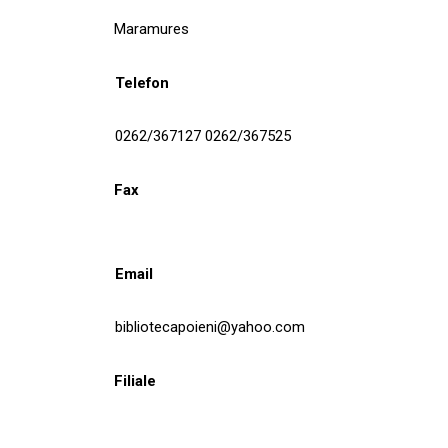
Maramures
Telefon
0262/367127 0262/367525
Fax
Email
bibliotecapoieni@yahoo.com
Filiale