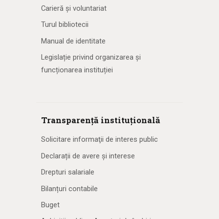
Carieră și voluntariat
Turul bibliotecii
Manual de identitate
Legislație privind organizarea și
funcționarea instituției
Transparență instituțională
Solicitare informaţii de interes public
Declarații de avere și interese
Drepturi salariale
Bilanțuri contabile
Buget