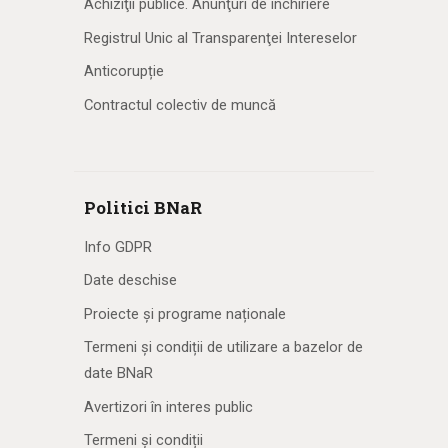
Achiziţii publice. Anunţuri de închiriere
Registrul Unic al Transparenţei Intereselor
Anticorupție
Contractul colectiv de muncă
Politici BNaR
Info GDPR
Date deschise
Proiecte și programe naționale
Termeni și condiții de utilizare a bazelor de
date BNaR
Avertizori în interes public
Termeni și condiții