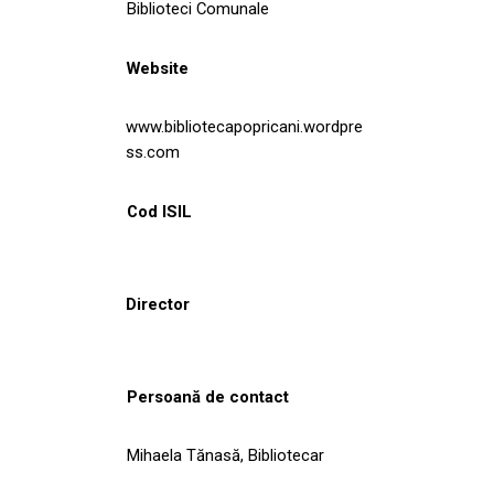
Biblioteci Comunale
Website
www.bibliotecapopricani.wordpre
ss.com
Cod ISIL
Director
Persoană de contact
Mihaela Tănasă, Bibliotecar