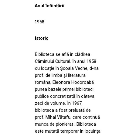
Anul înființării
1958
Istoric
Biblioteca se află în clădirea
Căminului Cultural. În anul 1958
cu locaţie în Şcoala Veche, d-na
prof. de limba și literatura
româna, Eleonora Hodoroabă
punea bazele primei biblioteci
publice concretizată în câteva
zeci de volume. În 1967
biblioteca a fost preluată de
prof. Mihai Vătafu, care continuă
munca de pionierat . Biblioteca
este mutată temporar în locuinţa