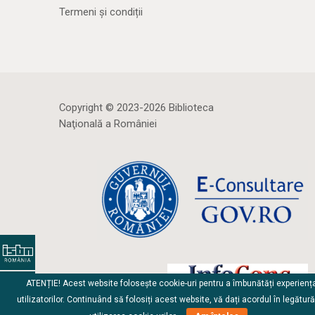
Termeni și condiții
Copyright © 2023-2026 Biblioteca
Naţională a României
ATENȚIE! Acest website folosește cookie-uri pentru a îmbunătăți experienț
utilizatorilor. Continuând să folosiți acest website, vă dați acordul în legătur