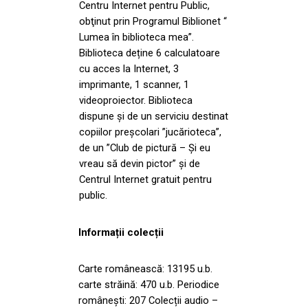
Centru Internet pentru Public,
obţinut prin Programul Biblionet “
Lumea în biblioteca mea”.
Biblioteca deține 6 calculatoare
cu acces la Internet, 3
imprimante, 1 scanner, 1
videoproiector. Biblioteca
dispune și de un serviciu destinat
copiilor preșcolari ”jucărioteca”,
de un ”Club de pictură – Și eu
vreau să devin pictor” și de
Centrul Internet gratuit pentru
public.
Informații colecții
Carte românească: 13195 u.b.
carte străină: 470 u.b. Periodice
românești: 207 Colecții audio –