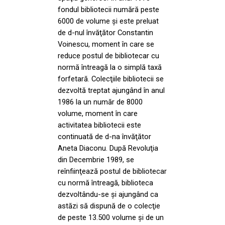
fondul bibliotecii numără peste
6000 de volume și este preluat
de d-nul învăţător Constantin
Voinescu, moment în care se
reduce postul de bibliotecar cu
normă întreagă la o simplă taxă
forfetară. Colecţiile bibliotecii se
dezvoltă treptat ajungând în anul
1986 la un număr de 8000
volume, moment în care
activitatea bibliotecii este
continuată de d-na învăţător
Aneta Diaconu. După Revoluţia
din Decembrie 1989, se
reînfiinţează postul de bibliotecar
cu normă întreagă, biblioteca
dezvoltându-se şi ajungând ca
astăzi să dispună de o colecţie
de peste 13.500 volume şi de un