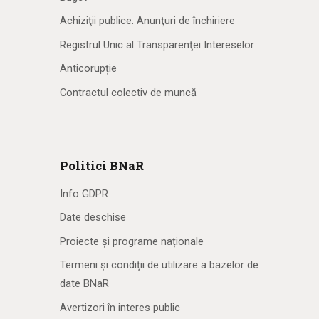
Achiziţii publice. Anunţuri de închiriere
Registrul Unic al Transparenţei Intereselor
Anticorupție
Contractul colectiv de muncă
Politici BNaR
Info GDPR
Date deschise
Proiecte și programe naționale
Termeni și condiții de utilizare a bazelor de
date BNaR
Avertizori în interes public