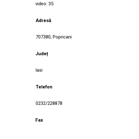
video: 35
Adresă
707380, Popricani
Județ
Iasi
Telefon
0232/228878
Fax