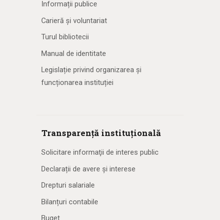
Informații publice
Carieră și voluntariat
Turul bibliotecii
Manual de identitate
Legislație privind organizarea și
funcționarea instituției
Transparență instituțională
Solicitare informaţii de interes public
Declarații de avere și interese
Drepturi salariale
Bilanțuri contabile
Buget