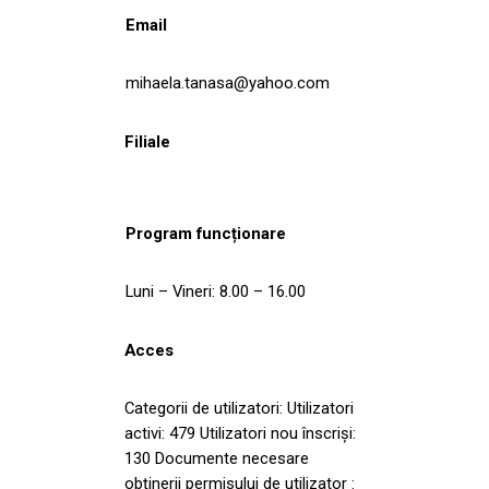
Email
mihaela.tanasa@yahoo.com
Filiale
Program funcționare
Luni – Vineri: 8.00 – 16.00
Acces
Categorii de utilizatori: Utilizatori
activi: 479 Utilizatori nou înscriși:
130 Documente necesare
obţinerii permisului de utilizator :