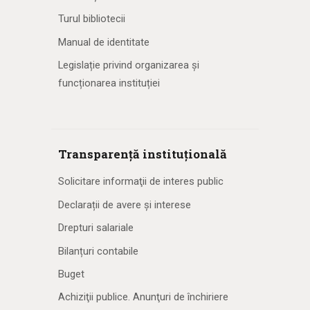
Turul bibliotecii
Manual de identitate
Legislație privind organizarea și
funcționarea instituției
Transparență instituțională
Solicitare informaţii de interes public
Declarații de avere și interese
Drepturi salariale
Bilanțuri contabile
Buget
Achiziţii publice. Anunţuri de închiriere