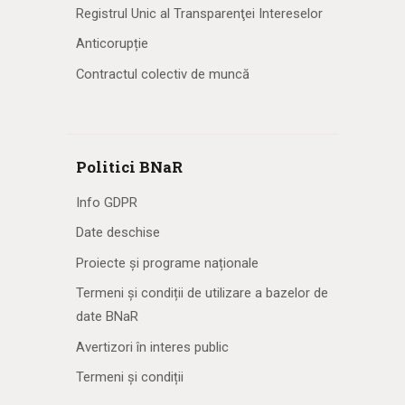
Registrul Unic al Transparenţei Intereselor
Anticorupție
Contractul colectiv de muncă
Politici BNaR
Info GDPR
Date deschise
Proiecte și programe naționale
Termeni și condiții de utilizare a bazelor de
date BNaR
Avertizori în interes public
Termeni și condiții