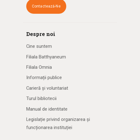
Contactează-Ne
Despre noi
Cine suntem
Filiala Batthyaneum
Filiala Omnia
Informații publice
Carieră și voluntariat
Turul bibliotecii
Manual de identitate
Legislație privind organizarea și
funcționarea instituției