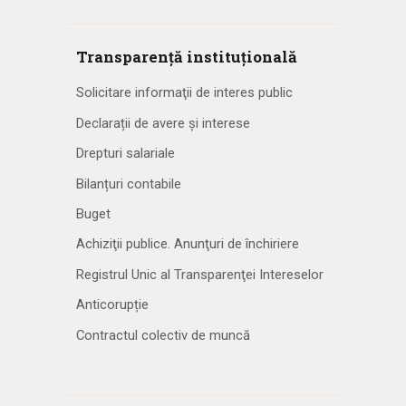
Transparență instituțională
Solicitare informaţii de interes public
Declarații de avere și interese
Drepturi salariale
Bilanțuri contabile
Buget
Achiziţii publice. Anunţuri de închiriere
Registrul Unic al Transparenţei Intereselor
Anticorupție
Contractul colectiv de muncă