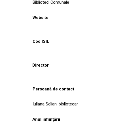
Biblioteci Comunale
Website
Cod ISIL
Director
Persoană de contact
Iuliana Sgîian, bibliotecar
Anul înființării