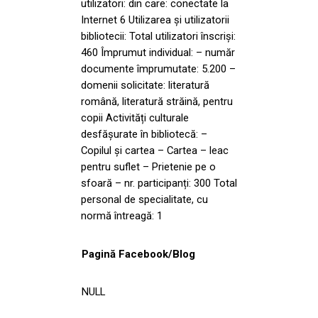
utilizatori: din care: conectate la
Internet 6 Utilizarea și utilizatorii
bibliotecii: Total utilizatori înscriși:
460 Împrumut individual: – număr
documente împrumutate: 5.200 –
domenii solicitate: literatură
română, literatură străină, pentru
copii Activități culturale
desfășurate în bibliotecă: –
Copilul și cartea – Cartea – leac
pentru suflet – Prietenie pe o
sfoară – nr. participanți: 300 Total
personal de specialitate, cu
normă întreagă: 1
Pagină Facebook/Blog
NULL