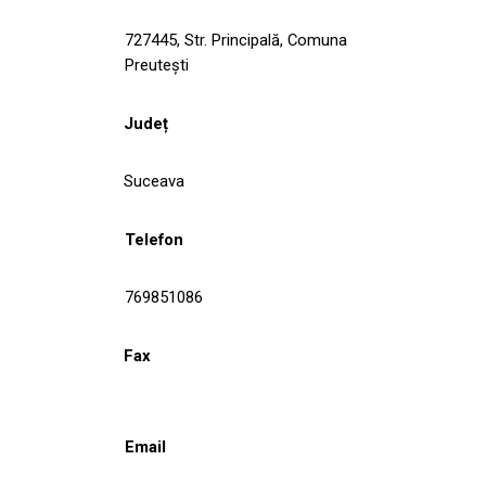
727445, Str. Principală, Comuna
Preuteşti
Județ
Suceava
Telefon
769851086
Fax
Email