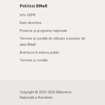
Politici BNaR
Info GDPR
Date deschise
Proiecte și programe naționale
Termeni și condiții de utilizare a bazelor de
date BNaR
Avertizori în interes public
Termeni și condiții
Copyright © 2023-2026 Biblioteca
Naţională a României