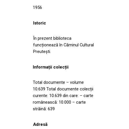
1956
Istoric
În prezent biblioteca
funcționează în Căminul Cultural
Preutești.
Informații colecții
Total documente – volume
10.639 Total documente colecții
curente: 10.639 din care: – carte
românească: 10.000 – carte
străină: 639
Adresă