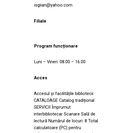
isgiian@yahoo.com
Filiale
Program funcționare
Luni – Vineri: 08.00 – 16.00
Acces
Accesul și facilitățile bibliotecii:
CATALOAGE Catalog tradițional
SERVICII Împrumut
interbibliotecar Scanare Sală de
lectură Numărul de locuri: 8 Total
calculatoare (PC) pentru