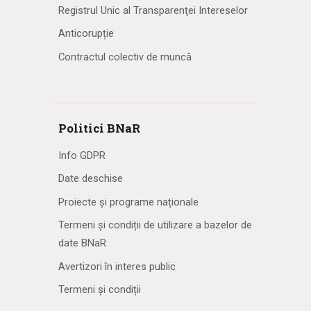
Registrul Unic al Transparenţei Intereselor
Anticorupție
Contractul colectiv de muncă
Politici BNaR
Info GDPR
Date deschise
Proiecte și programe naționale
Termeni și condiții de utilizare a bazelor de
date BNaR
Avertizori în interes public
Termeni și condiții