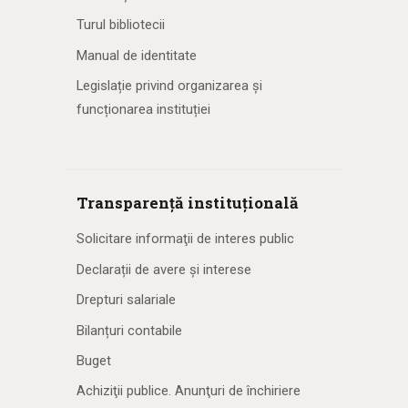
Turul bibliotecii
Manual de identitate
Legislație privind organizarea și
funcționarea instituției
Transparență instituțională
Solicitare informaţii de interes public
Declarații de avere și interese
Drepturi salariale
Bilanțuri contabile
Buget
Achiziţii publice. Anunţuri de închiriere