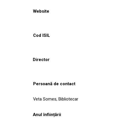
Website
Cod ISIL
Director
Persoană de contact
Veta Somes, Bibliotecar
Anul înființării