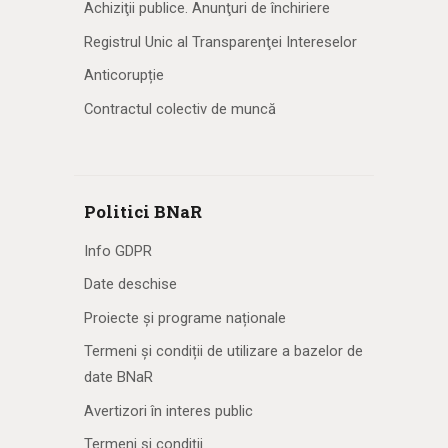
Achiziţii publice. Anunţuri de închiriere
Registrul Unic al Transparenţei Intereselor
Anticorupție
Contractul colectiv de muncă
Politici BNaR
Info GDPR
Date deschise
Proiecte și programe naționale
Termeni și condiții de utilizare a bazelor de
date BNaR
Avertizori în interes public
Termeni și condiții