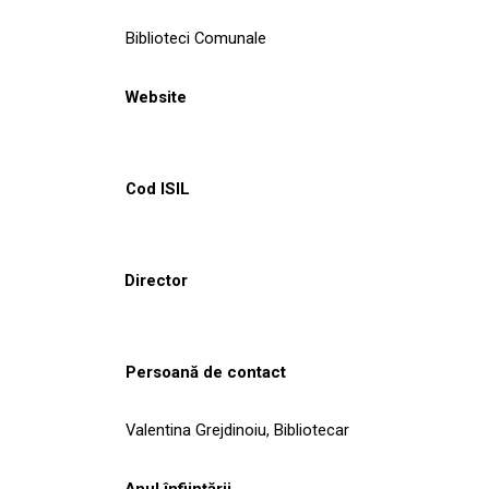
Biblioteci Comunale
Website
Cod ISIL
Director
Persoană de contact
Valentina Grejdinoiu, Bibliotecar
Anul înființării