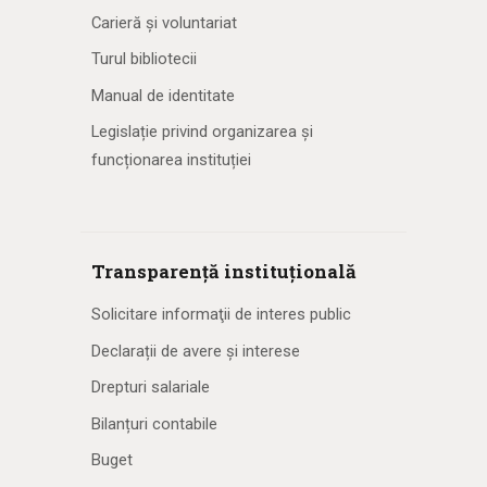
Carieră și voluntariat
Turul bibliotecii
Manual de identitate
Legislație privind organizarea și
funcționarea instituției
Transparență instituțională
Solicitare informaţii de interes public
Declarații de avere și interese
Drepturi salariale
Bilanțuri contabile
Buget