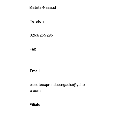
Bistrita-Nasaud
Telefon
0263/265.296
Fax
Email
bibliotecaprundubargaului@yaho
o.com
Filiale