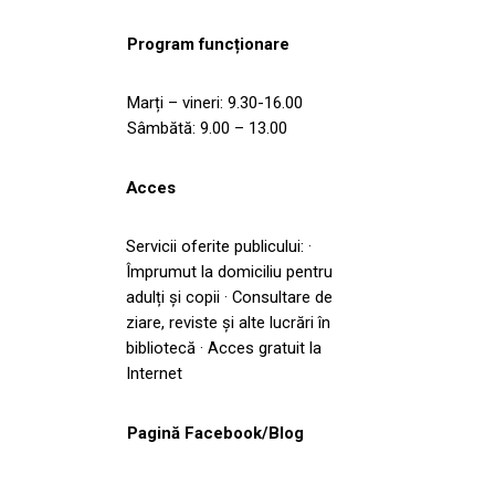
Program funcționare
Marți – vineri: 9.30-16.00
Sâmbătă: 9.00 – 13.00
Acces
Servicii oferite publicului: ·
Împrumut la domiciliu pentru
adulți și copii · Consultare de
ziare, reviste și alte lucrări în
bibliotecă · Acces gratuit la
Internet
Pagină Facebook/Blog