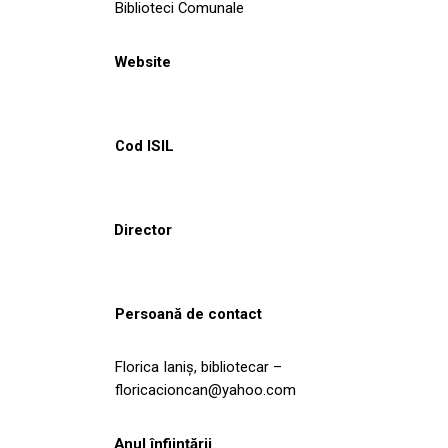
Biblioteci Comunale
Website
Cod ISIL
Director
Persoană de contact
Florica Ianiș, bibliotecar –
floricacioncan@yahoo.com
Anul înființării