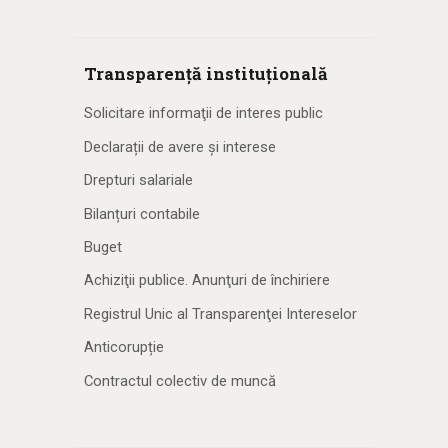
Transparență instituțională
Solicitare informaţii de interes public
Declarații de avere și interese
Drepturi salariale
Bilanțuri contabile
Buget
Achiziţii publice. Anunţuri de închiriere
Registrul Unic al Transparenţei Intereselor
Anticorupție
Contractul colectiv de muncă