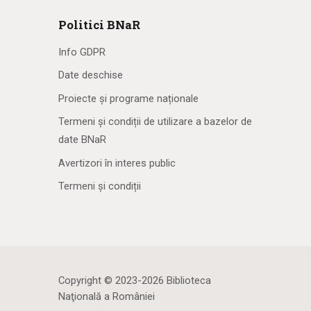
Politici BNaR
Info GDPR
Date deschise
Proiecte și programe naționale
Termeni și condiții de utilizare a bazelor de
date BNaR
Avertizori în interes public
Termeni și condiții
Copyright © 2023-2026 Biblioteca
Naţională a României