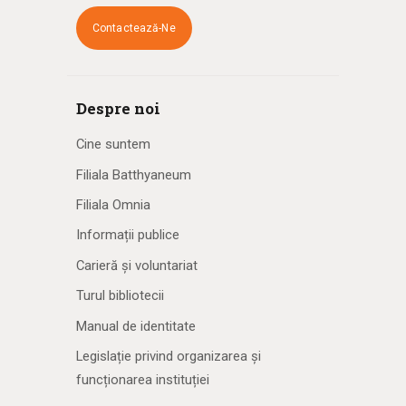
Contactează-Ne
Despre noi
Cine suntem
Filiala Batthyaneum
Filiala Omnia
Informații publice
Carieră și voluntariat
Turul bibliotecii
Manual de identitate
Legislație privind organizarea și
funcționarea instituției