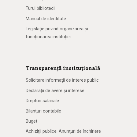
Turul bibliotecii
Manual de identitate
Legislație privind organizarea și
funcționarea instituției
Transparență instituțională
Solicitare informaţii de interes public
Declarații de avere și interese
Drepturi salariale
Bilanțuri contabile
Buget
Achiziţii publice. Anunţuri de închiriere