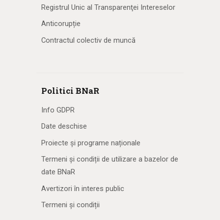
Registrul Unic al Transparenţei Intereselor
Anticorupție
Contractul colectiv de muncă
Politici BNaR
Info GDPR
Date deschise
Proiecte și programe naționale
Termeni și condiții de utilizare a bazelor de
date BNaR
Avertizori în interes public
Termeni și condiții