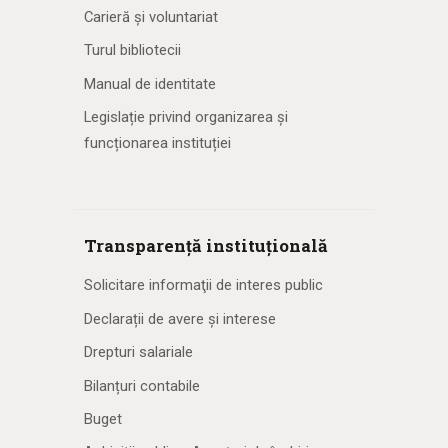
Carieră și voluntariat
Turul bibliotecii
Manual de identitate
Legislație privind organizarea și
funcționarea instituției
Transparență instituțională
Solicitare informaţii de interes public
Declarații de avere și interese
Drepturi salariale
Bilanțuri contabile
Buget