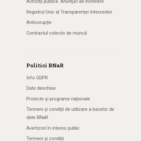
Achiziţii publice. Anunţuri de închiriere
Registrul Unic al Transparenţei Intereselor
Anticorupție
Contractul colectiv de muncă
Politici BNaR
Info GDPR
Date deschise
Proiecte și programe naționale
Termeni și condiții de utilizare a bazelor de
date BNaR
Avertizori în interes public
Termeni și condiții