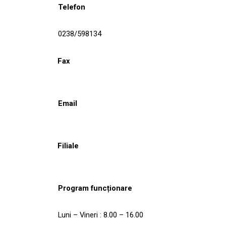
Telefon
0238/598134
Fax
Email
Filiale
Program funcționare
Luni – Vineri : 8.00 – 16.00