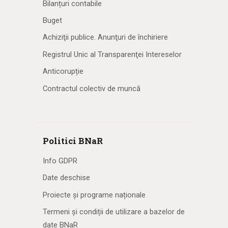
Bilanțuri contabile
Buget
Achiziţii publice. Anunţuri de închiriere
Registrul Unic al Transparenţei Intereselor
Anticorupție
Contractul colectiv de muncă
Politici BNaR
Info GDPR
Date deschise
Proiecte și programe naționale
Termeni și condiții de utilizare a bazelor de
date BNaR