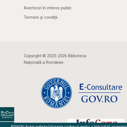
Avertizori în interes public
Termeni și condiții
Copyright © 2023-2026 Biblioteca
Naţională a României
ATENȚIE! Acest website folosește cookie-uri pentru a îmbunătăți experienț