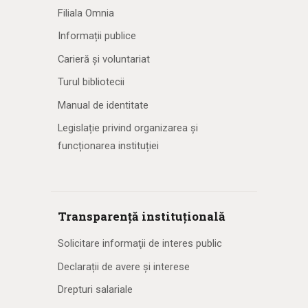
Filiala Omnia
Informații publice
Carieră și voluntariat
Turul bibliotecii
Manual de identitate
Legislație privind organizarea și
funcționarea instituției
Transparență instituțională
Solicitare informaţii de interes public
Declarații de avere și interese
Drepturi salariale