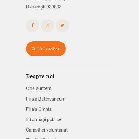
București 030833
Contactează-Ne
Despre noi
Cine suntem
Filiala Batthyaneum
Filiala Omnia
Informații publice
Carieră și voluntariat