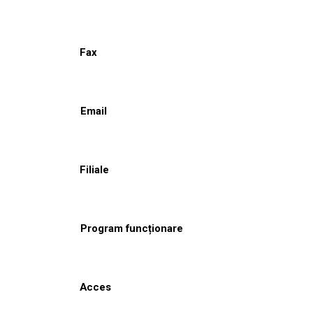
Fax
Email
Filiale
Program funcționare
Acces