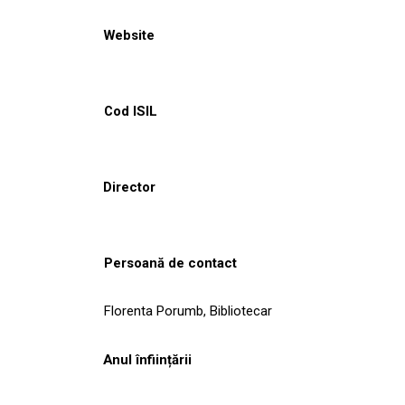
Website
Cod ISIL
Director
Persoană de contact
Florenta Porumb, Bibliotecar
Anul înființării