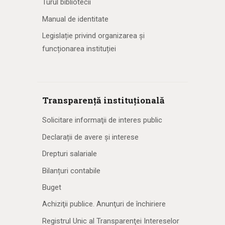
Turul bibliotecii
Manual de identitate
Legislație privind organizarea și
funcționarea instituției
Transparență instituțională
Solicitare informaţii de interes public
Declarații de avere și interese
Drepturi salariale
Bilanțuri contabile
Buget
Achiziţii publice. Anunţuri de închiriere
Registrul Unic al Transparenţei Intereselor