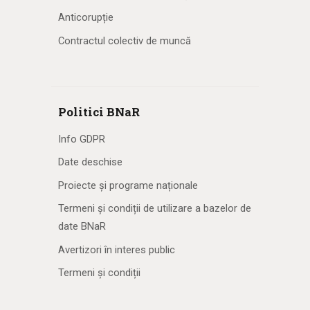
Anticorupție
Contractul colectiv de muncă
Politici BNaR
Info GDPR
Date deschise
Proiecte și programe naționale
Termeni și condiții de utilizare a bazelor de
date BNaR
Avertizori în interes public
Termeni și condiții