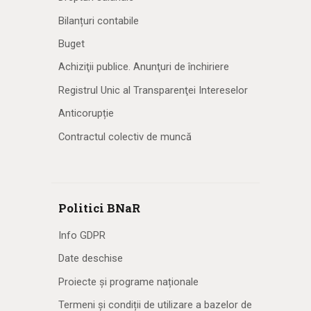
Bilanțuri contabile
Buget
Achiziţii publice. Anunţuri de închiriere
Registrul Unic al Transparenţei Intereselor
Anticorupție
Contractul colectiv de muncă
Politici BNaR
Info GDPR
Date deschise
Proiecte și programe naționale
Termeni și condiții de utilizare a bazelor de