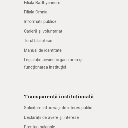
Filiala Batthyaneum
Filiala Omnia
Informații publice
Carieră și voluntariat
Turul bibliotecii
Manual de identitate
Legislație privind organizarea și
funcționarea instituției
Transparență instituțională
Solicitare informaţii de interes public
Declarații de avere și interese
Drepturi salariale