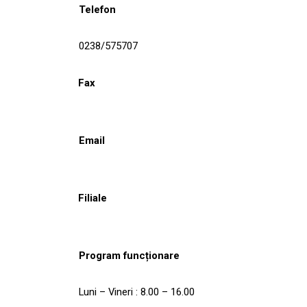
Telefon
0238/575707
Fax
Email
Filiale
Program funcționare
Luni – Vineri : 8.00 – 16.00