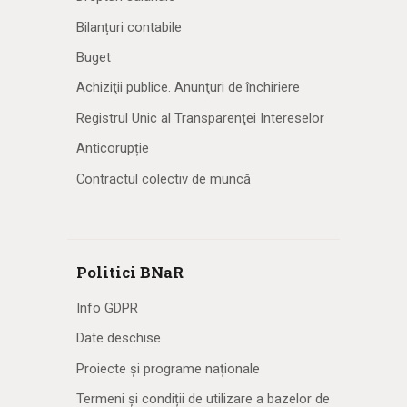
Bilanțuri contabile
Buget
Achiziţii publice. Anunţuri de închiriere
Registrul Unic al Transparenţei Intereselor
Anticorupție
Contractul colectiv de muncă
Politici BNaR
Info GDPR
Date deschise
Proiecte și programe naționale
Termeni și condiții de utilizare a bazelor de