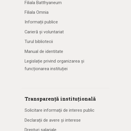
Filiala Batthyaneum
Filiala Omnia
Informații publice
Carieră și voluntariat
Turul bibliotecii
Manual de identitate
Legislație privind organizarea și
funcționarea instituției
Transparență instituțională
Solicitare informaţii de interes public
Declarații de avere și interese
Drepturi salariale