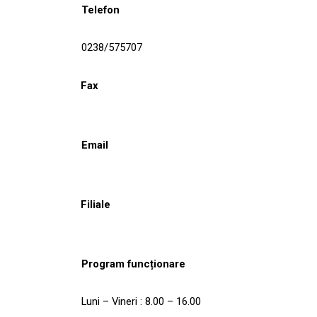
Telefon
0238/575707
Fax
Email
Filiale
Program funcționare
Luni – Vineri : 8.00 – 16.00