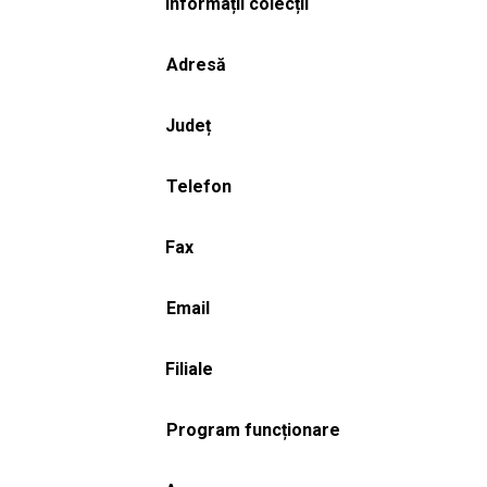
Informații colecții
Adresă
Județ
Telefon
Fax
Email
Filiale
Program funcționare