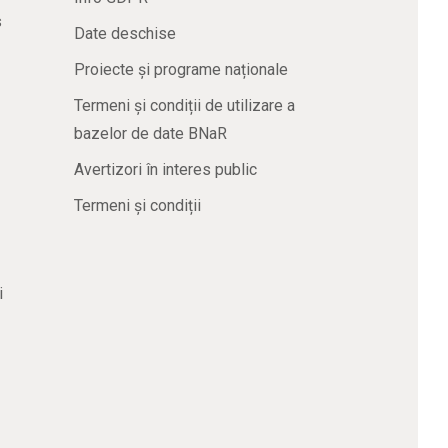
s
Date deschise
Proiecte și programe naționale
Termeni și condiții de utilizare a
bazelor de date BNaR
Avertizori în interes public
Termeni și condiții
i