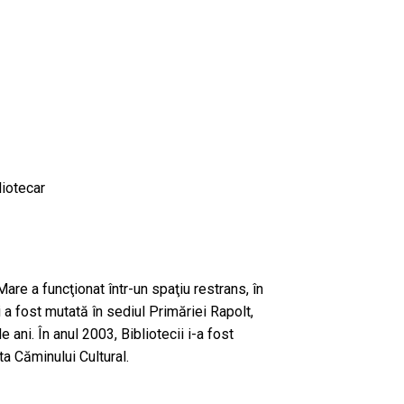
iotecar
re a funcţionat într-un spaţiu restrans, în
i a fost mutată în sediul Primăriei Rapolt,
 ani. În anul 2003, Bibliotecii i-a fost
ta Căminului Cultural.