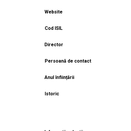
Website
Cod ISIL
Director
Persoană de contact
Anul înființării
Istoric