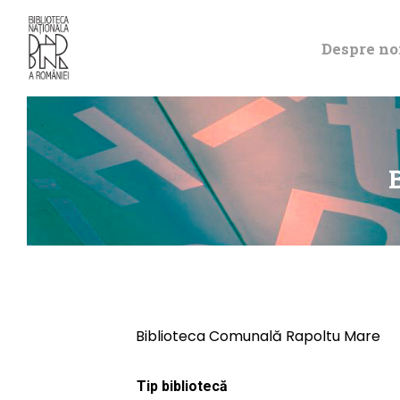
Despre no
Biblioteca Comunală Rapoltu Mare
Tip bibliotecă