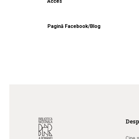
Acces
Pagină Facebook/Blog
Desp
Cine 