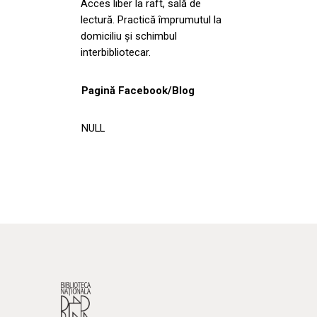
Acces liber la raft, sală de
lectură. Practică împrumutul la
domiciliu şi schimbul
interbibliotecar.
Pagină Facebook/Blog
NULL