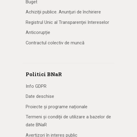
Buget
Achiziţii publice. Anunţuri de închiriere
Registrul Unic al Transparenţei Intereselor
Anticorupție
Contractul colectiv de muncă
Politici BNaR
Info GDPR
Date deschise
Proiecte și programe naționale
Termeni și condiții de utilizare a bazelor de
date BNaR
Avertizori în interes public