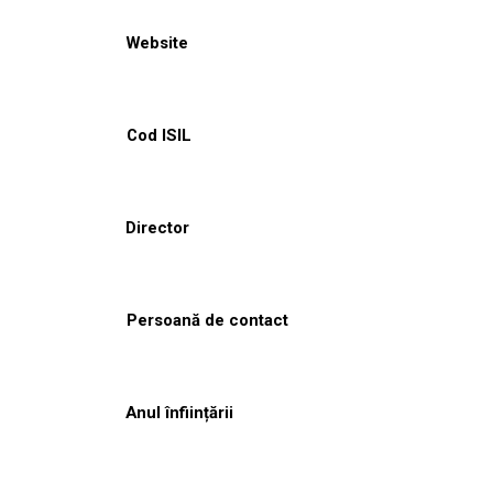
Website
Cod ISIL
Director
Persoană de contact
Anul înființării