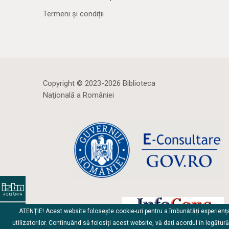
Termeni și condiții
Copyright © 2023-2026 Biblioteca
Naţională a României
ATENȚIE! Acest website folosește cookie-uri pentru a îmbunătăți experienț
utilizatorilor. Continuând să folosiți acest website, vă dați acordul în legătur