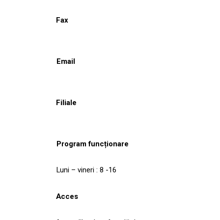
Fax
Email
Filiale
Program funcționare
Luni – vineri : 8 -16
Acces