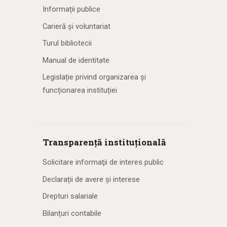
Informații publice
Carieră și voluntariat
Turul bibliotecii
Manual de identitate
Legislație privind organizarea și
funcționarea instituției
Transparență instituțională
Solicitare informaţii de interes public
Declarații de avere și interese
Drepturi salariale
Bilanțuri contabile