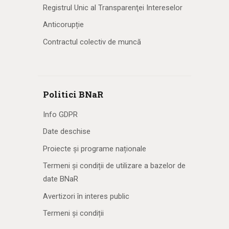
Registrul Unic al Transparenţei Intereselor
Anticorupție
Contractul colectiv de muncă
Politici BNaR
Info GDPR
Date deschise
Proiecte și programe naționale
Termeni și condiții de utilizare a bazelor de
date BNaR
Avertizori în interes public
Termeni și condiții