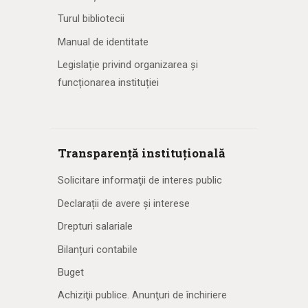
Turul bibliotecii
Manual de identitate
Legislație privind organizarea și
funcționarea instituției
Transparență instituțională
Solicitare informaţii de interes public
Declarații de avere și interese
Drepturi salariale
Bilanțuri contabile
Buget
Achiziţii publice. Anunţuri de închiriere