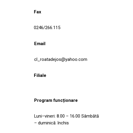
Fax
0246/266.115
Email
cl_roatadejos@yahoo.com
Filiale
Program funcționare
Luni–vineri: 8.00 – 16.00 Sâmbătă
– duminică: închis