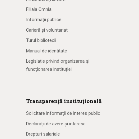
Filiala Omnia
Informații publice
Carieră și voluntariat
Turul bibliotecii
Manual de identitate
Legislație privind organizarea și
funcționarea instituției
Transparență instituțională
Solicitare informaţii de interes public
Declarații de avere și interese
Drepturi salariale