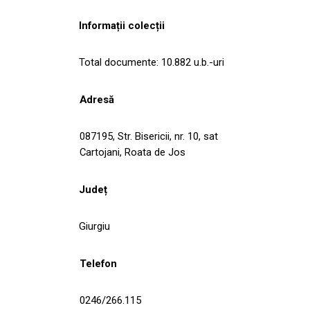
Informații colecții
Total documente: 10.882 u.b.-uri
Adresă
087195, Str. Bisericii, nr. 10, sat
Cartojani, Roata de Jos
Județ
Giurgiu
Telefon
0246/266.115