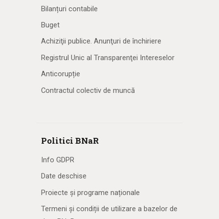
Bilanțuri contabile
Buget
Achiziţii publice. Anunţuri de închiriere
Registrul Unic al Transparenţei Intereselor
Anticorupție
Contractul colectiv de muncă
Politici BNaR
Info GDPR
Date deschise
Proiecte și programe naționale
Termeni și condiții de utilizare a bazelor de