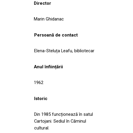
Director
Marin Ghidanac
Persoană de contact
Elena-Steluța Leafu, bibliotecar
Anul înființării
1962
Istoric
Din 1985 funcționează în satul
Cartojani. Sediul în Căminul
cultural.