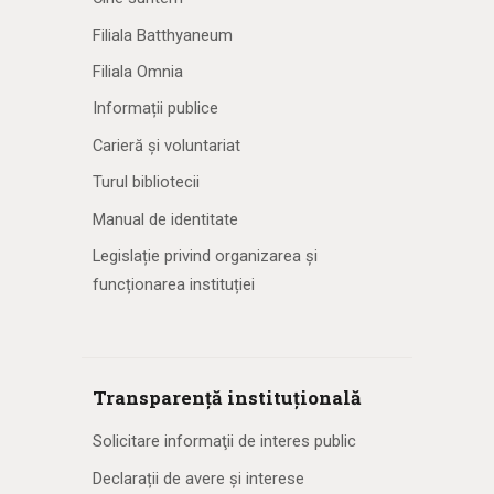
Filiala Batthyaneum
Filiala Omnia
Informații publice
Carieră și voluntariat
Turul bibliotecii
Manual de identitate
Legislație privind organizarea și
funcționarea instituției
Transparență instituțională
Solicitare informaţii de interes public
Declarații de avere și interese