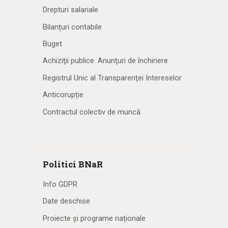
Drepturi salariale
Bilanțuri contabile
Buget
Achiziţii publice. Anunţuri de închiriere
Registrul Unic al Transparenţei Intereselor
Anticorupție
Contractul colectiv de muncă
Politici BNaR
Info GDPR
Date deschise
Proiecte și programe naționale