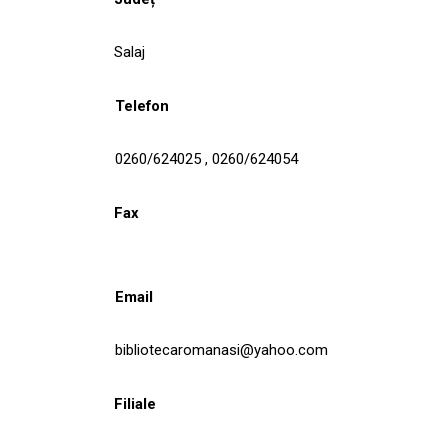
Salaj
Telefon
0260/624025 , 0260/624054
Fax
Email
bibliotecaromanasi@yahoo.com
Filiale