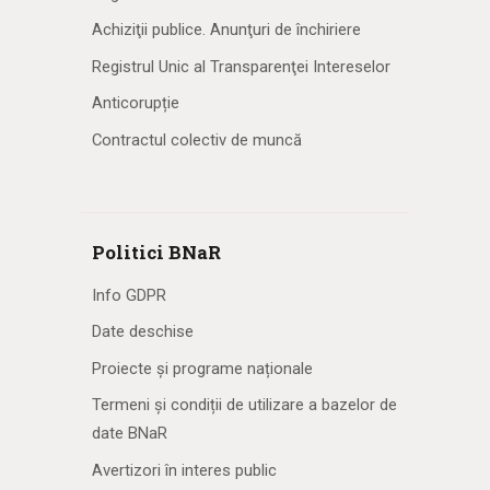
Achiziţii publice. Anunţuri de închiriere
Registrul Unic al Transparenţei Intereselor
Anticorupție
Contractul colectiv de muncă
Politici BNaR
Info GDPR
Date deschise
Proiecte și programe naționale
Termeni și condiții de utilizare a bazelor de
date BNaR
Avertizori în interes public