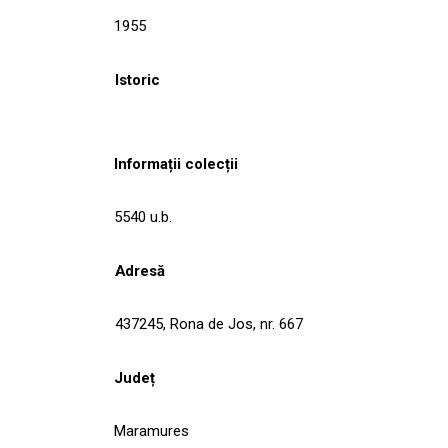
1955
Istoric
Informații colecții
5540 u.b.
Adresă
437245, Rona de Jos, nr. 667
Județ
Maramures