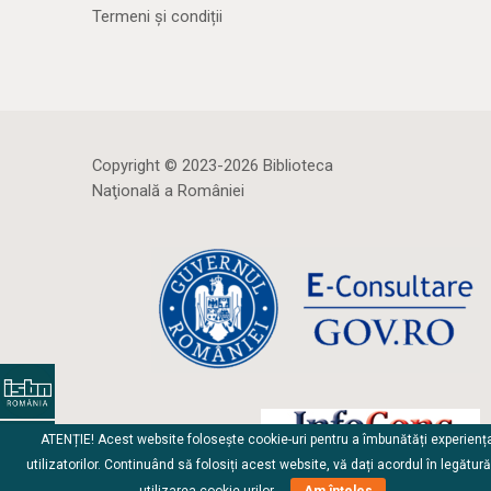
Termeni și condiții
Copyright © 2023-2026 Biblioteca
Naţională a României
ATENȚIE! Acest website folosește cookie-uri pentru a îmbunătăți experienț
utilizatorilor. Continuând să folosiți acest website, vă dați acordul în legătur