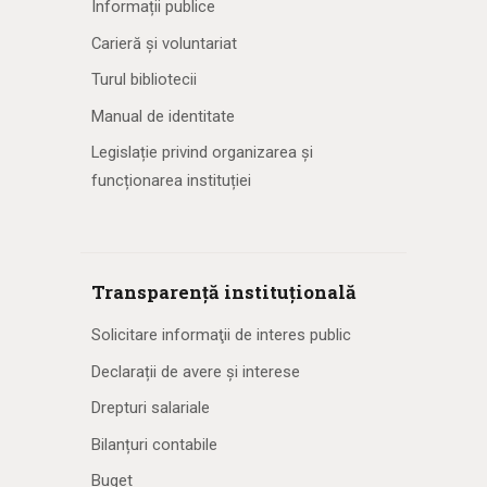
Informații publice
Carieră și voluntariat
Turul bibliotecii
Manual de identitate
Legislație privind organizarea și
funcționarea instituției
Transparență instituțională
Solicitare informaţii de interes public
Declarații de avere și interese
Drepturi salariale
Bilanțuri contabile
Buget