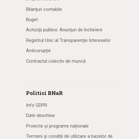
Bilanțuri contabile
Buget
Achiziţii publice. Anunţuri de închiriere
Registrul Unic al Transparenţei Intereselor
Anticorupție
Contractul colectiv de muncă
Politici BNaR
Info GDPR
Date deschise
Proiecte și programe naționale
Termeni și condiții de utilizare a bazelor de