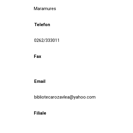
Maramures
Telefon
0262/333011
Fax
Email
bibliotecarozavlea@yahoo.com
Filiale