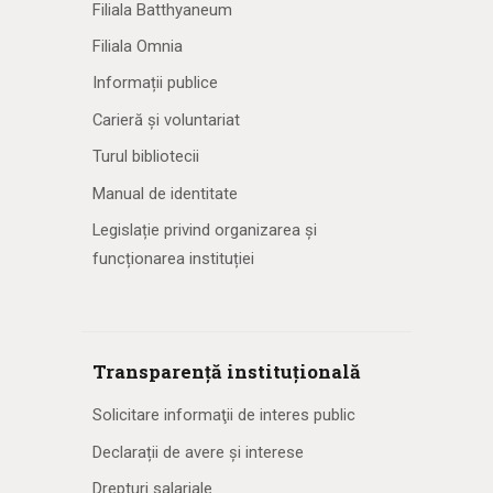
Filiala Batthyaneum
Filiala Omnia
Informații publice
Carieră și voluntariat
Turul bibliotecii
Manual de identitate
Legislație privind organizarea și
funcționarea instituției
Transparență instituțională
Solicitare informaţii de interes public
Declarații de avere și interese
Drepturi salariale