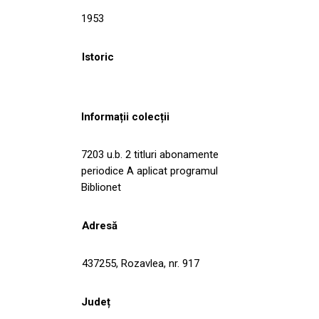
1953
Istoric
Informații colecții
7203 u.b. 2 titluri abonamente
periodice A aplicat programul
Biblionet
Adresă
437255, Rozavlea, nr. 917
Județ