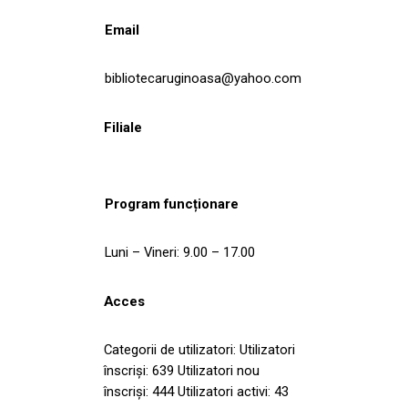
Email
bibliotecaruginoasa@yahoo.com
Filiale
Program funcționare
Luni – Vineri: 9.00 – 17.00
Acces
Categorii de utilizatori: Utilizatori
înscriși: 639 Utilizatori nou
înscriși: 444 Utilizatori activi: 43