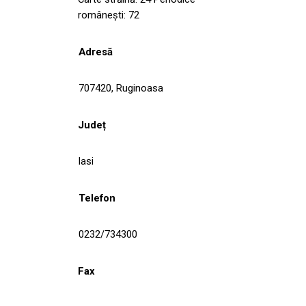
românești: 72
Adresă
707420, Ruginoasa
Județ
Iasi
Telefon
0232/734300
Fax