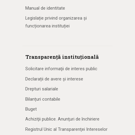
Manual de identitate
Legislație privind organizarea și
funcționarea instituției
Transparență instituțională
Solicitare informaţii de interes public
Declarații de avere și interese
Drepturi salariale
Bilanțuri contabile
Buget
Achiziţii publice. Anunţuri de închiriere
Registrul Unic al Transparenţei Intereselor