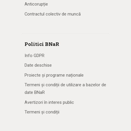
Anticorupție
Contractul colectiv de muncă
Politici BNaR
Info GDPR
Date deschise
Proiecte și programe naționale
Termeni și condiții de utilizare a bazelor de
date BNaR
Avertizori în interes public
Termeni și condiții