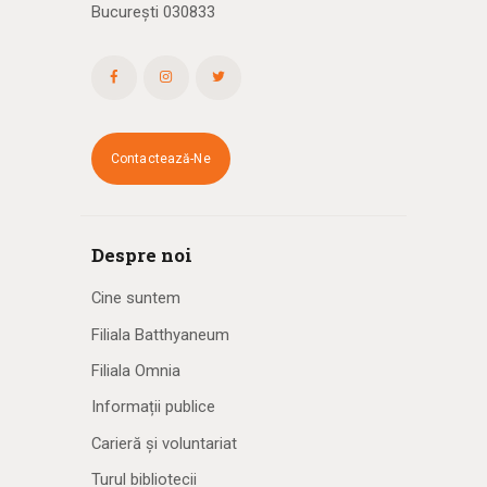
București 030833
Contactează-Ne
Despre noi
Cine suntem
Filiala Batthyaneum
Filiala Omnia
Informații publice
Carieră și voluntariat
Turul bibliotecii