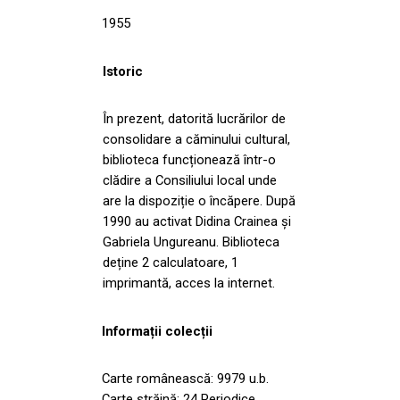
1955
Istoric
În prezent, datorită lucrărilor de
consolidare a căminului cultural,
biblioteca funcționează într-o
clădire a Consiliului local unde
are la dispoziție o încăpere. După
1990 au activat Didina Crainea și
Gabriela Ungureanu. Biblioteca
deține 2 calculatoare, 1
imprimantă, acces la internet.
Informații colecții
Carte românească: 9979 u.b.
Carte străină: 24 Periodice