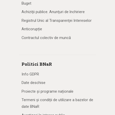
Buget
Achiziţii publice. Anunţuri de închiriere
Registrul Unic al Transparenţei Intereselor
Anticorupție
Contractul colectiv de muncă
Politici BNaR
Info GDPR
Date deschise
Proiecte și programe naționale
Termeni și condiții de utilizare a bazelor de
date BNaR