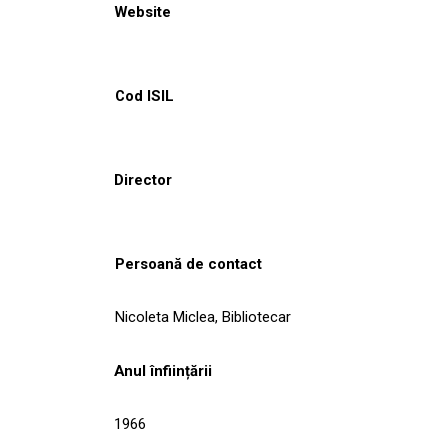
Website
Cod ISIL
Director
Persoană de contact
Nicoleta Miclea, Bibliotecar
Anul înființării
1966