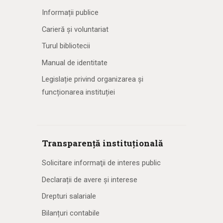
Informații publice
Carieră și voluntariat
Turul bibliotecii
Manual de identitate
Legislație privind organizarea și
funcționarea instituției
Transparență instituțională
Solicitare informaţii de interes public
Declarații de avere și interese
Drepturi salariale
Bilanțuri contabile