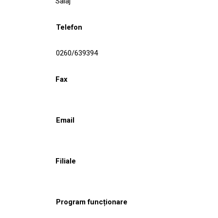
Salaj
Telefon
0260/639394
Fax
Email
Filiale
Program funcționare