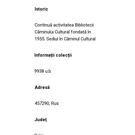
Istoric
Continuă activitatea Bibliotecii
Căminului Cultural fondată în
1955. Sediul în Căminul Cultural.
Informații colecții
9938 u.b.
Adresă
457290, Rus
Județ