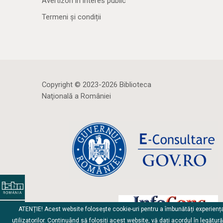
Avertizori în interes public
Termeni și condiții
Copyright © 2023-2026 Biblioteca
Naţională a României
ATENȚIE! Acest website folosește cookie-uri pentru a îmbunătăți experienț
utilizatorilor. Continuând să folosiți acest website, vă dați acordul în legătur