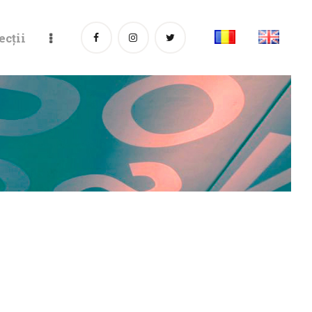
ecții