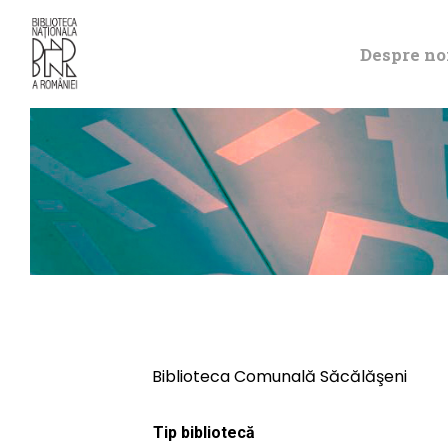
Despre no
Biblioteca Comunală Săcălăşeni
Tip bibliotecă