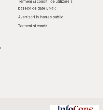
Termeni și condiții de utilizare a
bazelor de date BNaR
Avertizori în interes public
Termeni și condiții
i