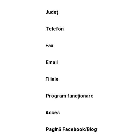
Județ
Telefon
Fax
Email
Filiale
Program funcționare
Acces
Pagină Facebook/Blog