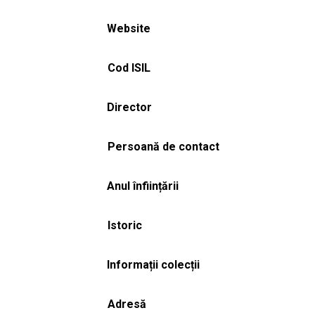
Website
Cod ISIL
Director
Persoană de contact
Anul înființării
Istoric
Informații colecții
Adresă