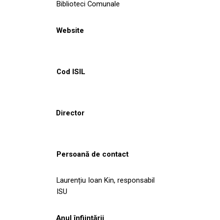
Biblioteci Comunale
Website
Cod ISIL
Director
Persoană de contact
Laurențiu Ioan Kin, responsabil
ISU
Anul înființării