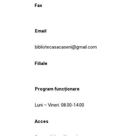
Fax
Email
bibliotecasacaseni@gmail.com
Filiale
Program funcționare
Luni – Vineri: 08.00-14.00
Acces