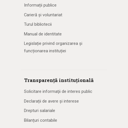
Informații publice
Carieră și voluntariat
Turul bibliotecii
Manual de identitate
Legislație privind organizarea și
funcționarea instituției
Transparență instituțională
Solicitare informaţii de interes public
Declarații de avere și interese
Drepturi salariale
Bilanțuri contabile