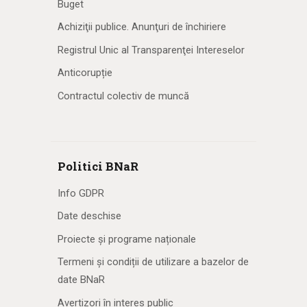
Buget
Achiziţii publice. Anunţuri de închiriere
Registrul Unic al Transparenţei Intereselor
Anticorupție
Contractul colectiv de muncă
Politici BNaR
Info GDPR
Date deschise
Proiecte și programe naționale
Termeni și condiții de utilizare a bazelor de
date BNaR
Avertizori în interes public