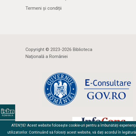
Termeni și condiții
Copyright © 2023-2026 Biblioteca
Naţională a României
ATENȚIE! Acest website folosește cookie-uri pentru a îmbunătăți experienț
utilizatorilor. Continuând să folosiți acest website, vă dați acordul în legătur