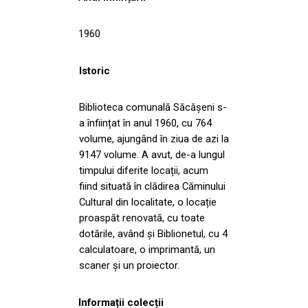
1960
Istoric
Biblioteca comunală Săcășeni s-
a înființat în anul 1960, cu 764
volume, ajungând în ziua de azi la
9147 volume. A avut, de-a lungul
timpului diferite locații, acum
fiind situată în clădirea Căminului
Cultural din localitate, o locație
proaspăt renovată, cu toate
dotările, având și Biblionetul, cu 4
calculatoare, o imprimantă, un
scaner și un proiector.
Informații colecții