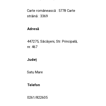
Carte românească : 5778 Carte
străină : 3369
Adresă
447275, Săcăşeni, Str. Principală,
nr. 467
Județ
Satu Mare
Telefon
0261/822605