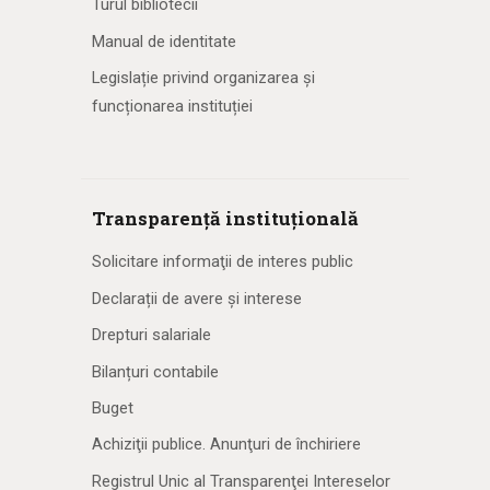
Turul bibliotecii
Manual de identitate
Legislație privind organizarea și
funcționarea instituției
Transparență instituțională
Solicitare informaţii de interes public
Declarații de avere și interese
Drepturi salariale
Bilanțuri contabile
Buget
Achiziţii publice. Anunţuri de închiriere
Registrul Unic al Transparenţei Intereselor