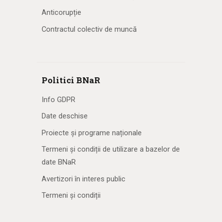
Anticorupție
Contractul colectiv de muncă
Politici BNaR
Info GDPR
Date deschise
Proiecte și programe naționale
Termeni și condiții de utilizare a bazelor de
date BNaR
Avertizori în interes public
Termeni și condiții