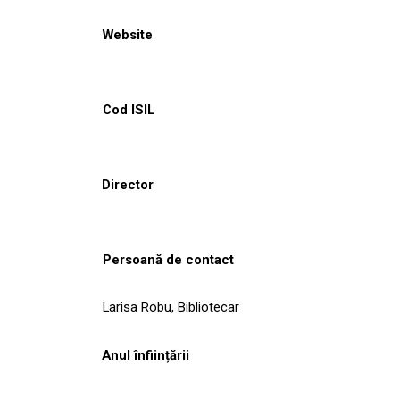
Website
Cod ISIL
Director
Persoană de contact
Larisa Robu, Bibliotecar
Anul înființării