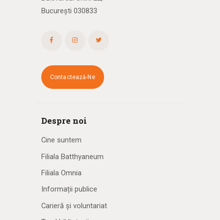
București 030833
Contactează-Ne
Despre noi
Cine suntem
Filiala Batthyaneum
Filiala Omnia
Informații publice
Carieră și voluntariat