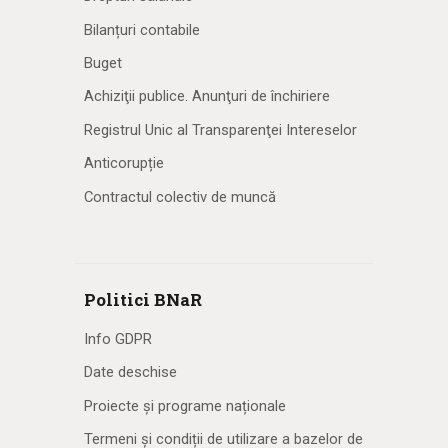
Bilanțuri contabile
Buget
Achiziţii publice. Anunţuri de închiriere
Registrul Unic al Transparenţei Intereselor
Anticorupție
Contractul colectiv de muncă
Politici BNaR
Info GDPR
Date deschise
Proiecte și programe naționale
Termeni și condiții de utilizare a bazelor de