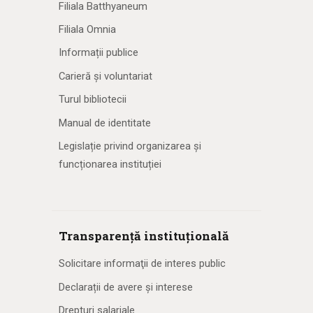
Filiala Batthyaneum
Filiala Omnia
Informații publice
Carieră și voluntariat
Turul bibliotecii
Manual de identitate
Legislație privind organizarea și
funcționarea instituției
Transparență instituțională
Solicitare informaţii de interes public
Declarații de avere și interese
Drepturi salariale