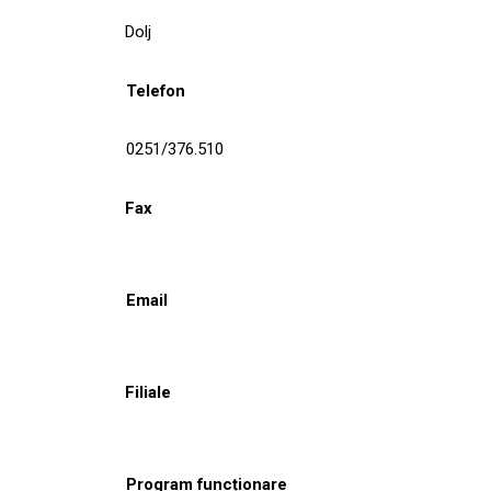
Dolj
Telefon
0251/376.510
Fax
Email
Filiale
Program funcționare