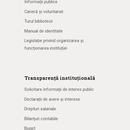
Informații publice
Carieră și voluntariat
Turul bibliotecii
Manual de identitate
Legislație privind organizarea și
funcționarea instituției
Transparență instituțională
Solicitare informaţii de interes public
Declarații de avere și interese
Drepturi salariale
Bilanțuri contabile
Buget