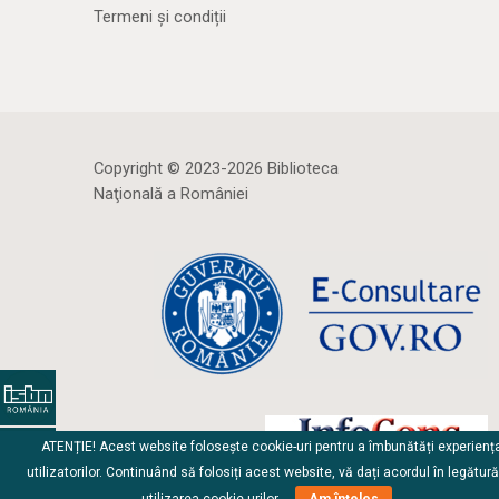
Termeni și condiții
Copyright © 2023-2026 Biblioteca
Naţională a României
ATENȚIE! Acest website folosește cookie-uri pentru a îmbunătăți experienț
utilizatorilor. Continuând să folosiți acest website, vă dați acordul în legătur