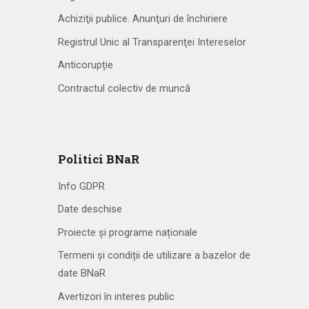
Achiziţii publice. Anunţuri de închiriere
Registrul Unic al Transparenţei Intereselor
Anticorupție
Contractul colectiv de muncă
Politici BNaR
Info GDPR
Date deschise
Proiecte și programe naționale
Termeni și condiții de utilizare a bazelor de
date BNaR
Avertizori în interes public