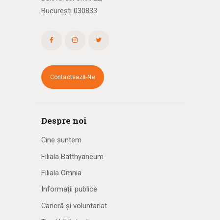
București 030833
Contactează-Ne
Despre noi
Cine suntem
Filiala Batthyaneum
Filiala Omnia
Informații publice
Carieră și voluntariat