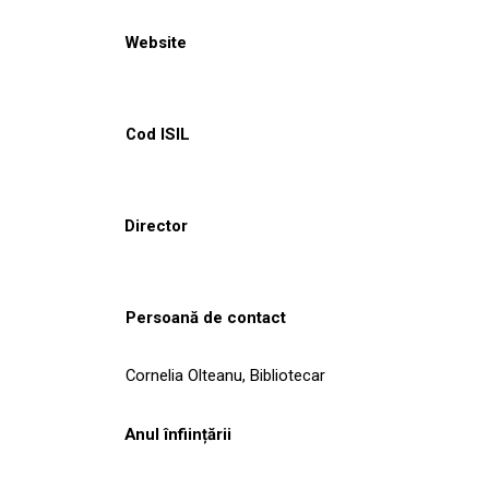
Website
Cod ISIL
Director
Persoană de contact
Cornelia Olteanu, Bibliotecar
Anul înființării