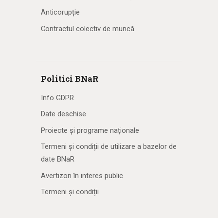
Anticorupție
Contractul colectiv de muncă
Politici BNaR
Info GDPR
Date deschise
Proiecte și programe naționale
Termeni și condiții de utilizare a bazelor de
date BNaR
Avertizori în interes public
Termeni și condiții