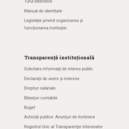
Turul bibliotecii
Manual de identitate
Legislație privind organizarea și
funcționarea instituției
Transparență instituțională
Solicitare informaţii de interes public
Declarații de avere și interese
Drepturi salariale
Bilanțuri contabile
Buget
Achiziţii publice. Anunţuri de închiriere
Registrul Unic al Transparenţei Intereselor