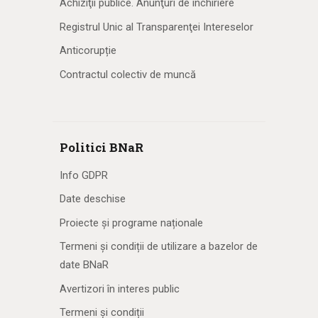
Achiziţii publice. Anunţuri de închiriere
Registrul Unic al Transparenţei Intereselor
Anticorupție
Contractul colectiv de muncă
Politici BNaR
Info GDPR
Date deschise
Proiecte și programe naționale
Termeni și condiții de utilizare a bazelor de
date BNaR
Avertizori în interes public
Termeni și condiții