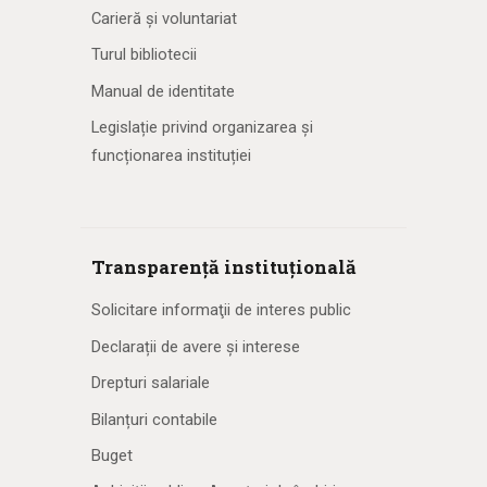
Carieră și voluntariat
Turul bibliotecii
Manual de identitate
Legislație privind organizarea și
funcționarea instituției
Transparență instituțională
Solicitare informaţii de interes public
Declarații de avere și interese
Drepturi salariale
Bilanțuri contabile
Buget