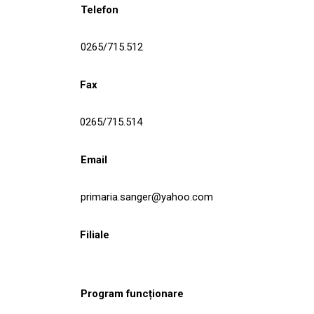
Telefon
0265/715.512
Fax
0265/715.514
Email
primaria.sanger@yahoo.com
Filiale
Program funcționare