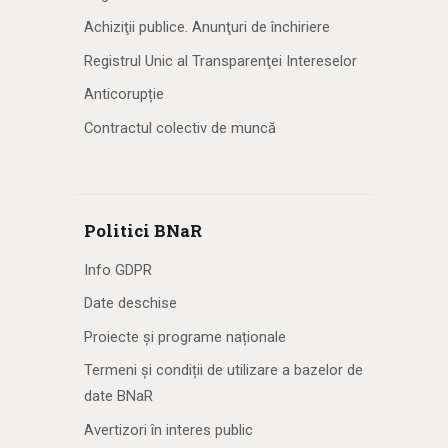
Achiziţii publice. Anunţuri de închiriere
Registrul Unic al Transparenţei Intereselor
Anticorupție
Contractul colectiv de muncă
Politici BNaR
Info GDPR
Date deschise
Proiecte și programe naționale
Termeni și condiții de utilizare a bazelor de
date BNaR
Avertizori în interes public