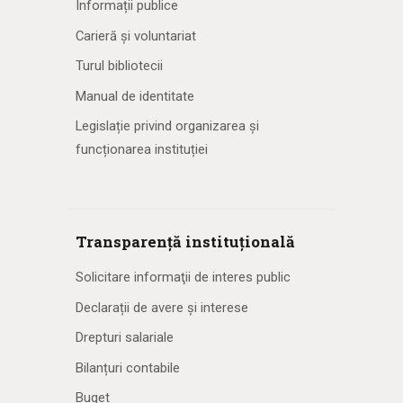
Informații publice
Carieră și voluntariat
Turul bibliotecii
Manual de identitate
Legislație privind organizarea și
funcționarea instituției
Transparență instituțională
Solicitare informaţii de interes public
Declarații de avere și interese
Drepturi salariale
Bilanțuri contabile
Buget