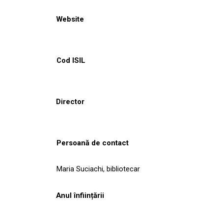
Website
Cod ISIL
Director
Persoană de contact
Maria Suciachi, bibliotecar
Anul înființării