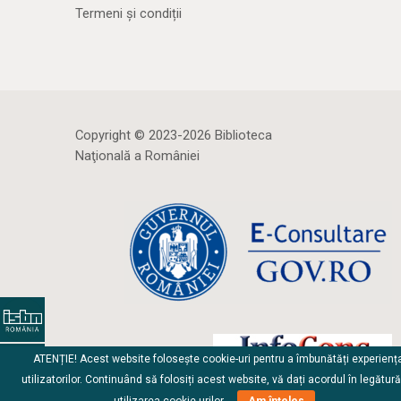
Termeni și condiții
Copyright © 2023-2026 Biblioteca
Naţională a României
ATENȚIE! Acest website folosește cookie-uri pentru a îmbunătăți experienț
utilizatorilor. Continuând să folosiți acest website, vă dați acordul în legătur